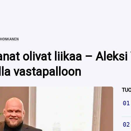
HONKANEN
at olivat liikaa – Aleksi
la vastapalloon
TUO