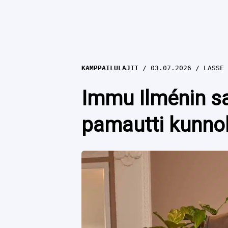
KAMPPAILULAJIT
03.07.2026
LASSE 
Immu Ilménin san
pamautti kunnol