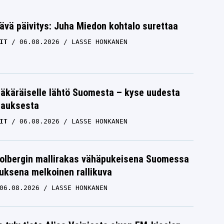
ävä päivitys: Juha Miedon kohtalo surettaa
IT
06.08.2026
LASSE HONKANEN
äkäräiselle lähtö Suomesta – kyse uudesta
tauksesta
IT
06.08.2026
LASSE HONKANEN
Solbergin mallirakas vähäpukeisena Suomessa
uksena melkoinen rallikuva
06.08.2026
LASSE HONKANEN