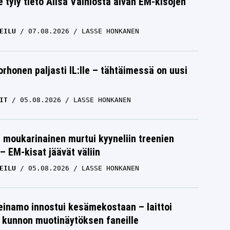
e tyly tieto Alisa Vainiosta aivan EM-kisojen
EILU
07.08.2026
LASSE HONKANEN
orhonen paljasti IL:lle – tähtäimessä on uusi
IT
05.08.2026
LASSE HONKANEN
moukarinainen murtui kyyneliin treenien
– EM-kisat jäävät väliin
EILU
05.08.2026
LASSE HONKANEN
einamo innostui kesämekostaan – laittoi
 kunnon muotinäytöksen faneille