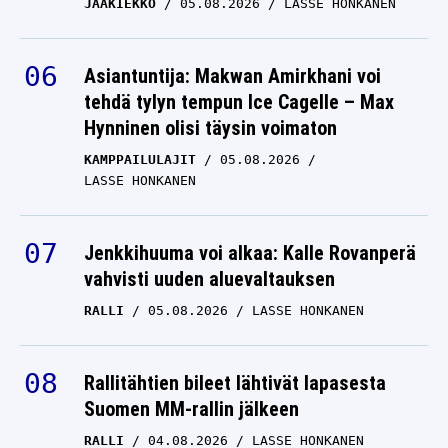
JÄÄKIEKKO
05.08.2026
LASSE HONKANEN
Asiantuntija: Makwan Amirkhani voi
tehdä tylyn tempun Ice Cagelle – Max
Hynninen olisi täysin voimaton
KAMPPAILULAJIT
05.08.2026
LASSE HONKANEN
Jenkkihuuma voi alkaa: Kalle Rovanperä
vahvisti uuden aluevaltauksen
RALLI
05.08.2026
LASSE HONKANEN
Rallitähtien bileet lähtivät lapasesta
Suomen MM-rallin jälkeen
RALLI
04.08.2026
LASSE HONKANEN