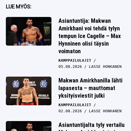
LUE MYÖS:
Asiantuntija: Makwan
Amirkhani voi tehdä tylyn
tempun Ice Cagelle – Max
Hynninen olisi täysin
voimaton
KAMPPAILULAJIT
05.08.2026
LASSE HONKANEN
Makwan Amirkhanilla lähti
lapasesta – mauttomat
yksityisviestit julki
KAMPPAILULAJIT
02.08.2026
LASSE HONKANEN
Asiantuntijalta tyly vertailu