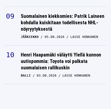
Suomalainen kiekkomies: Patrik Laineen
kohdalla kuiskitaan todellisesta NHL-
nöyryytyksestä
JÄÄKIEKKO
05.08.2026
LASSE HONKANEN
Henri Haapamäki väläytti Ylellä kunnon
uutispommia: Toyota voi palkata
suomalaisen rallikuskin
RALLI
03.08.2026
LASSE HONKANEN