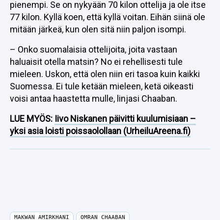
pienempi. Se on nykyään 70 kilon ottelija ja ole itse
77 kilon. Kyllä koen, että kyllä voitan. Eihän siinä ole
mitään järkeä, kun olen sitä niin paljon isompi.
– Onko suomalaisia ottelijoita, joita vastaan
haluaisit otella matsin? No ei rehellisesti tule
mieleen. Uskon, että olen niin eri tasoa kuin kaikki
Suomessa. Ei tule ketään mieleen, ketä oikeasti
voisi antaa haastetta mulle, linjasi Chaaban.
LUE MYÖS:
Iivo Niskanen päivitti kuulumisiaan –
yksi asia loisti poissaolollaan (UrheiluAreena.fi)
MAKWAN AMIRKHANI
OMRAN CHAABAN