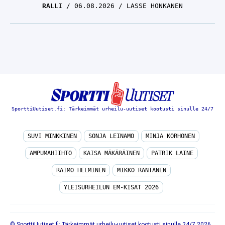
RALLI
06.08.2026
LASSE HONKANEN
SporttiUutiset.fi: Tärkeimmät urheilu-uutiset kootusti sinulle 24/7
SUVI MINKKINEN
SONJA LEINAMO
MINJA KORHONEN
AMPUMAHIIHTO
KAISA MÄKÄRÄINEN
PATRIK LAINE
RAIMO HELMINEN
MIKKO RANTANEN
YLEISURHEILUN EM-KISAT 2026
© SporttiUutiset.fi: Tärkeimmät urheilu-uutiset kootusti sinulle 24/7 2026