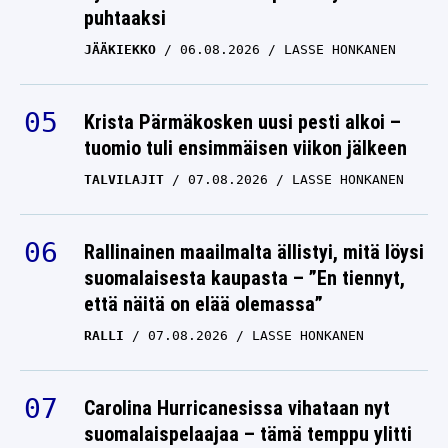
puhtaaksi
JÄÄKIEKKO
06.08.2026
LASSE HONKANEN
Krista Pärmäkosken uusi pesti alkoi –
tuomio tuli ensimmäisen viikon jälkeen
TALVILAJIT
07.08.2026
LASSE HONKANEN
Rallinainen maailmalta ällistyi, mitä löysi
suomalaisesta kaupasta – ”En tiennyt,
että näitä on elää olemassa”
RALLI
07.08.2026
LASSE HONKANEN
Carolina Hurricanesissa vihataan nyt
suomalaispelaajaa – tämä temppu ylitti