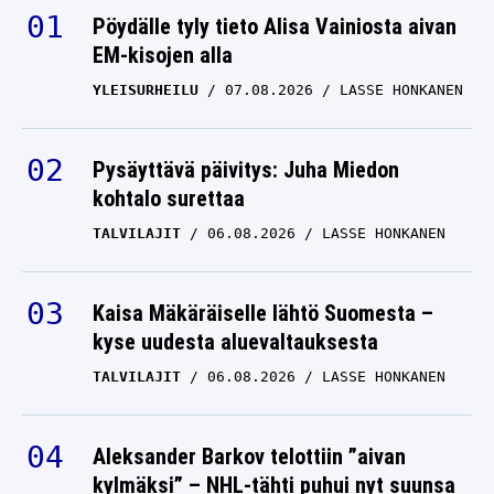
Pöydälle tyly tieto Alisa Vainiosta aivan
EM-kisojen alla
YLEISURHEILU
07.08.2026
LASSE HONKANEN
Pysäyttävä päivitys: Juha Miedon
kohtalo surettaa
TALVILAJIT
06.08.2026
LASSE HONKANEN
Kaisa Mäkäräiselle lähtö Suomesta –
kyse uudesta aluevaltauksesta
TALVILAJIT
06.08.2026
LASSE HONKANEN
Aleksander Barkov telottiin ”aivan
kylmäksi” – NHL-tähti puhui nyt suunsa