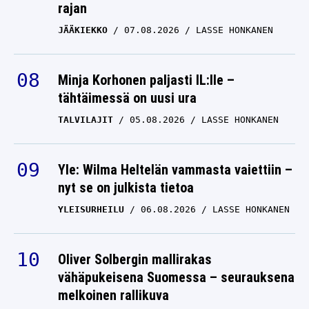
rajan
JÄÄKIEKKO
07.08.2026
LASSE HONKANEN
Minja Korhonen paljasti IL:lle –
tähtäimessä on uusi ura
TALVILAJIT
05.08.2026
LASSE HONKANEN
Yle: Wilma Heltelän vammasta vaiettiin –
nyt se on julkista tietoa
YLEISURHEILU
06.08.2026
LASSE HONKANEN
Oliver Solbergin mallirakas
vähäpukeisena Suomessa – seurauksena
melkoinen rallikuva