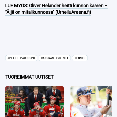
LUE MYÖS:
Oliver Helander heitti kunnon kaaren –
”Äijä on mitalikunnossa” (UrheiluAreena.fi)
AMELIE MAURESMO
RANSKAN AVOIMET
TENNIS
TUOREIMMAT UUTISET