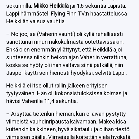
sekunnilla.
Mikko Heikkilä
jäi 1,6 sekuntia Lapista.
Lappi hämmästeli Flying Finn TV:n haastattelussa
Heikkilän vaisua vauhtia.
– No joo, se (Vaherin vauhti) oli kyllä rehellisesti
sanottuna minun näkökulmasta ootettavissakin.
Ehkä olen enemmän yllättynyt, että Heikkilä ajoi
suhteessa niinkin heikon ajan Vaheriin verrattuna,
koska se hyöty oli ihan valtava siinä pätkällä, niin
Jasper käytti sen hienosti hyödyksi, selvitti Lappi.
Heikkilä ei itse ollut rallin jälkeen erityisen
tyytyväinen. Hän oli kokonaistuloksissa kolmas ja
hävisi Vaherille 11,4 sekuntia.
– Ärsyttää tietenkin hieman, kun ei aivan pystytty
viimeistä vauhdinripausta kaivamaan. Makea kisa
kuitenkin kaikkineen, hyvä aikataulu ja olihan tiestö
viimeisen päälle. Viimeisellä koitettiin vielä hyökätä,