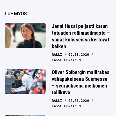
LUE MYÖS:
Janni Hussi paljasti karun
totuuden rallimaailmasta –
sanat kulisseissa kertovat
kaiken
RALLI
06.08.2026
LASSE HONKANEN
Oliver Solbergin mallirakas
vähäpukeisena Suomessa
– seurauksena melkoinen
rallikuva
RALLI
06.08.2026
LASSE HONKANEN