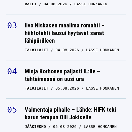
RALLI
04.08.2026
LASSE HONKANEN
Iivo Niskasen maailma romahti –
hiihtotähti lausui hyytävät sanat
lähipiirilleen
TALVILAJIT
04.08.2026
LASSE HONKANEN
Minja Korhonen paljasti IL:lle –
tähtäimessä on uusi ura
TALVILAJIT
05.08.2026
LASSE HONKANEN
Valmentaja pihalle – Lähde: HIFK teki
karun tempun Olli Jokiselle
JÄÄKIEKKO
05.08.2026
LASSE HONKANEN