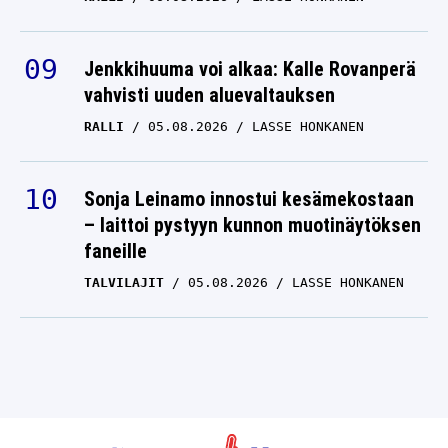
Jenkkihuuma voi alkaa: Kalle Rovanperä
vahvisti uuden aluevaltauksen
RALLI
05.08.2026
LASSE HONKANEN
Sonja Leinamo innostui kesämekostaan
– laittoi pystyyn kunnon muotinäytöksen
faneille
TALVILAJIT
05.08.2026
LASSE HONKANEN