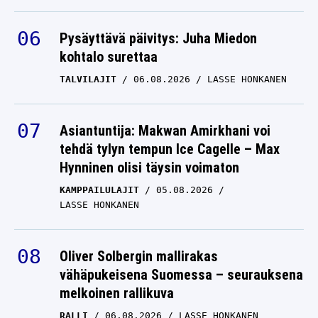
Pysäyttävä päivitys: Juha Miedon
kohtalo surettaa
TALVILAJIT
06.08.2026
LASSE HONKANEN
Asiantuntija: Makwan Amirkhani voi
tehdä tylyn tempun Ice Cagelle – Max
Hynninen olisi täysin voimaton
KAMPPAILULAJIT
05.08.2026
LASSE HONKANEN
Oliver Solbergin mallirakas
vähäpukeisena Suomessa – seurauksena
melkoinen rallikuva
RALLI
06.08.2026
LASSE HONKANEN