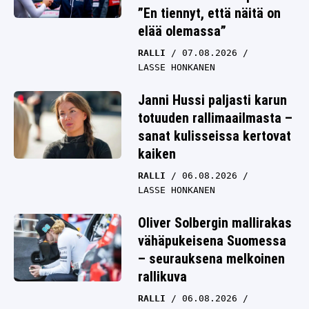
”En tiennyt, että näitä on
elää olemassa”
RALLI
07.08.2026
LASSE HONKANEN
Janni Hussi paljasti karun
totuuden rallimaailmasta –
sanat kulisseissa kertovat
kaiken
RALLI
06.08.2026
LASSE HONKANEN
Oliver Solbergin mallirakas
vähäpukeisena Suomessa
– seurauksena melkoinen
rallikuva
RALLI
06.08.2026