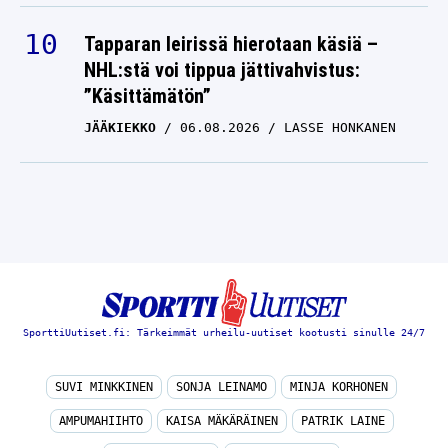
Tapparan leirissä hierotaan käsiä –
NHL:stä voi tippua jättivahvistus:
”Käsittämätön”
JÄÄKIEKKO
06.08.2026
LASSE HONKANEN
SporttiUutiset.fi: Tärkeimmät urheilu-uutiset kootusti sinulle 24/7
SUVI MINKKINEN
SONJA LEINAMO
MINJA KORHONEN
AMPUMAHIIHTO
KAISA MÄKÄRÄINEN
PATRIK LAINE