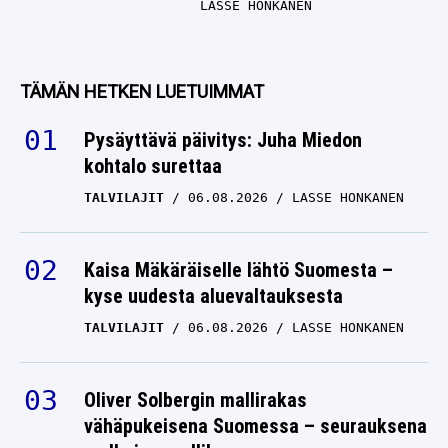
LASSE HONKANEN
TÄMÄN HETKEN LUETUIMMAT
Pysäyttävä päivitys: Juha Miedon
kohtalo surettaa
TALVILAJIT
06.08.2026
LASSE HONKANEN
Kaisa Mäkäräiselle lähtö Suomesta –
kyse uudesta aluevaltauksesta
TALVILAJIT
06.08.2026
LASSE HONKANEN
Oliver Solbergin mallirakas
vähäpukeisena Suomessa – seurauksena