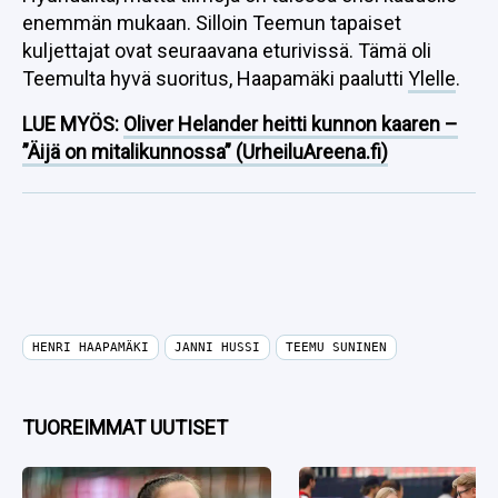
enemmän mukaan. Silloin Teemun tapaiset
kuljettajat ovat seuraavana eturivissä. Tämä oli
Teemulta hyvä suoritus, Haapamäki paalutti
Ylelle
.
LUE MYÖS:
Oliver Helander heitti kunnon kaaren –
”Äijä on mitalikunnossa” (UrheiluAreena.fi)
HENRI HAAPAMÄKI
JANNI HUSSI
TEEMU SUNINEN
TUOREIMMAT UUTISET