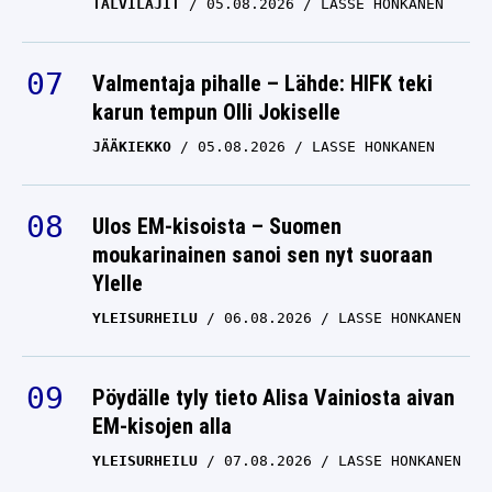
TALVILAJIT
05.08.2026
LASSE HONKANEN
Valmentaja pihalle – Lähde: HIFK teki
karun tempun Olli Jokiselle
JÄÄKIEKKO
05.08.2026
LASSE HONKANEN
Ulos EM-kisoista – Suomen
moukarinainen sanoi sen nyt suoraan
Ylelle
YLEISURHEILU
06.08.2026
LASSE HONKANEN
Pöydälle tyly tieto Alisa Vainiosta aivan
EM-kisojen alla
YLEISURHEILU
07.08.2026
LASSE HONKANEN