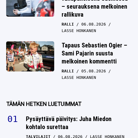
– seurauksena melkoinen
rallikuva
RALLI
06.08.2026
LASSE HONKANEN
Tapaus Sebastien Ogier –
Sami Pajarin suusta
melkoinen kommentti
RALLI
05.08.2026
LASSE HONKANEN
TÄMÄN HETKEN LUETUIMMAT
Pysäyttävä päivitys: Juha Miedon
kohtalo surettaa
TALVILAJIT
06.08.2026
LASSE HONKANEN