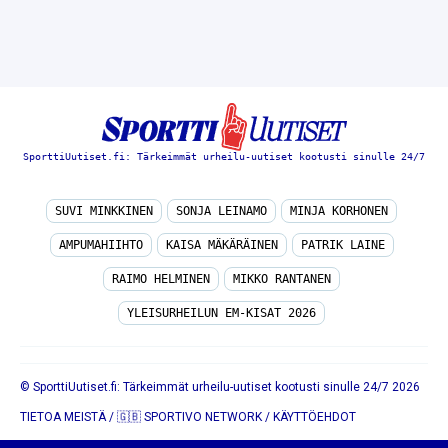
SporttiUutiset.fi: Tärkeimmät urheilu-uutiset kootusti sinulle 24/7
SUVI MINKKINEN
SONJA LEINAMO
MINJA KORHONEN
AMPUMAHIIHTO
KAISA MÄKÄRÄINEN
PATRIK LAINE
RAIMO HELMINEN
MIKKO RANTANEN
YLEISURHEILUN EM-KISAT 2026
© SporttiUutiset.fi: Tärkeimmät urheilu-uutiset kootusti sinulle 24/7 2026
TIETOA MEISTÄ
/
🇬🇧 SPORTIVO NETWORK
/
KÄYTTÖEHDOT