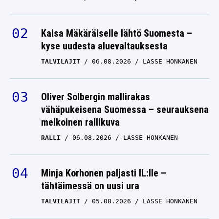
Kaisa Mäkäräiselle lähtö Suomesta –
kyse uudesta aluevaltauksesta
TALVILAJIT
06.08.2026
LASSE HONKANEN
Oliver Solbergin mallirakas
vähäpukeisena Suomessa – seurauksena
melkoinen rallikuva
RALLI
06.08.2026
LASSE HONKANEN
Minja Korhonen paljasti IL:lle –
tähtäimessä on uusi ura
TALVILAJIT
05.08.2026
LASSE HONKANEN