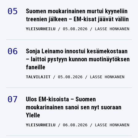
Suomen moukarinainen murtui kyyneliin
treenien jälkeen – EM-kisat jäävät väliin
YLEISURHEILU
05.08.2026
LASSE HONKANEN
Sonja Leinamo innostui kesämekostaan
– laittoi pystyyn kunnon muotinäytöksen
faneille
TALVILAJIT
05.08.2026
LASSE HONKANEN
Ulos EM-kisoista – Suomen
moukarinainen sanoi sen nyt suoraan
Ylelle
YLEISURHEILU
06.08.2026
LASSE HONKANEN