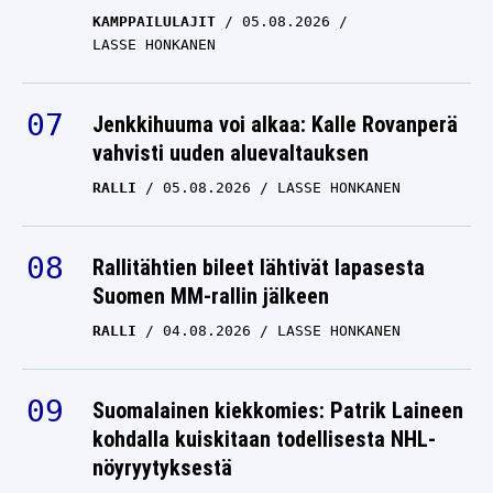
KAMPPAILULAJIT
05.08.2026
LASSE HONKANEN
Jenkkihuuma voi alkaa: Kalle Rovanperä
vahvisti uuden aluevaltauksen
RALLI
05.08.2026
LASSE HONKANEN
Rallitähtien bileet lähtivät lapasesta
Suomen MM-rallin jälkeen
RALLI
04.08.2026
LASSE HONKANEN
Suomalainen kiekkomies: Patrik Laineen
kohdalla kuiskitaan todellisesta NHL-
nöyryytyksestä