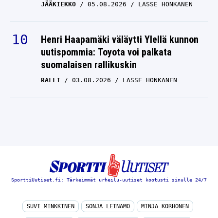
JÄÄKIEKKO
05.08.2026
LASSE HONKANEN
Henri Haapamäki väläytti Ylellä kunnon
uutispommia: Toyota voi palkata
suomalaisen rallikuskin
RALLI
03.08.2026
LASSE HONKANEN
SporttiUutiset.fi: Tärkeimmät urheilu-uutiset kootusti sinulle 24/7
SUVI MINKKINEN
SONJA LEINAMO
MINJA KORHONEN