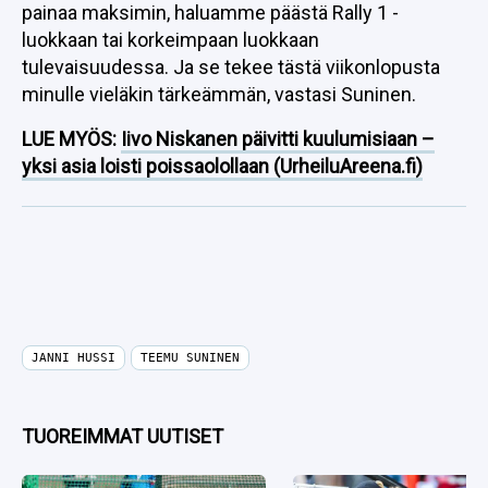
painaa maksimin, haluamme päästä Rally 1 -
luokkaan tai korkeimpaan luokkaan
tulevaisuudessa. Ja se tekee tästä viikonlopusta
minulle vieläkin tärkeämmän, vastasi Suninen.
LUE MYÖS:
Iivo Niskanen päivitti kuulumisiaan –
yksi asia loisti poissaolollaan (UrheiluAreena.fi)
JANNI HUSSI
TEEMU SUNINEN
TUOREIMMAT UUTISET