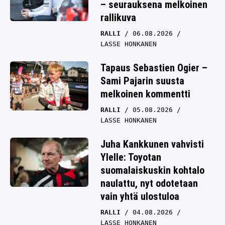
– seurauksena melkoinen
rallikuva
RALLI
06.08.2026
LASSE HONKANEN
Tapaus Sebastien Ogier –
Sami Pajarin suusta
melkoinen kommentti
RALLI
05.08.2026
LASSE HONKANEN
Juha Kankkunen vahvisti
Ylelle: Toyotan
suomalaiskuskin kohtalo
naulattu, nyt odotetaan
vain yhtä ulostuloa
RALLI
04.08.2026
LASSE HONKANEN