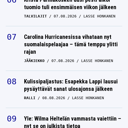
tuomio tuli ensimmäisen viikon jälkeen
TALVILAJIT
07.08.2026
LASSE HONKANEN
Carolina Hurricanesissa vihataan nyt
suomalaispelaajaa – tämä temppu ylitti
rajan
JÄÄKIEKKO
07.08.2026
LASSE HONKANEN
Kulissipaljastus: Esapekka Lappi lausui
pysäyttävät sanat ulosajonsa jälkeen
RALLI
08.08.2026
LASSE HONKANEN
Yle: Wilma Heltelän vammasta vaiettiin –
nyt se on julkista tietoa