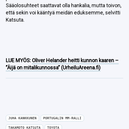
Sääolosuhteet saattavat olla hankalia, mutta toivon,
että sekin voi kääntyä meidän eduksemme, selvitti
Katsuta.
LUE MYÖS:
Oliver Helander heitti kunnon kaaren –
”Äijä on mitalikunnossa” (UrheiluAreena.fi)
JUHA KANKKUNEN
PORTUGALIN MM-RALLI
TAKAMOTO KATSUTA
TOYOTA