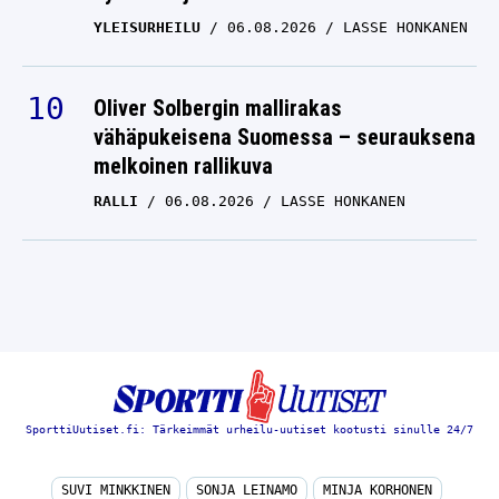
YLEISURHEILU
06.08.2026
LASSE HONKANEN
Oliver Solbergin mallirakas
vähäpukeisena Suomessa – seurauksena
melkoinen rallikuva
RALLI
06.08.2026
LASSE HONKANEN
SporttiUutiset.fi: Tärkeimmät urheilu-uutiset kootusti sinulle 24/7
SUVI MINKKINEN
SONJA LEINAMO
MINJA KORHONEN