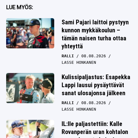
LUE MYÖS:
Sami Pajari laittoi pystyyn
kunnon mykkäkoulun –
tämän naisen turha ottaa
yhteyttä
RALLI
08.08.2026
LASSE HONKANEN
Kulissipaljastus: Esapekka
Lappi lausui pysäyttävät
sanat ulosajonsa jälkeen
RALLI
08.08.2026
LASSE HONKANEN
IL:lle paljastettiin: Kalle
Rovanperän uran kohtalon