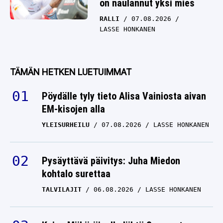
on naulannut yksi mies
RALLI
07.08.2026
LASSE HONKANEN
TÄMÄN HETKEN LUETUIMMAT
Pöydälle tyly tieto Alisa Vainiosta aivan
EM-kisojen alla
YLEISURHEILU
07.08.2026
LASSE HONKANEN
Pysäyttävä päivitys: Juha Miedon
kohtalo surettaa
TALVILAJIT
06.08.2026
LASSE HONKANEN