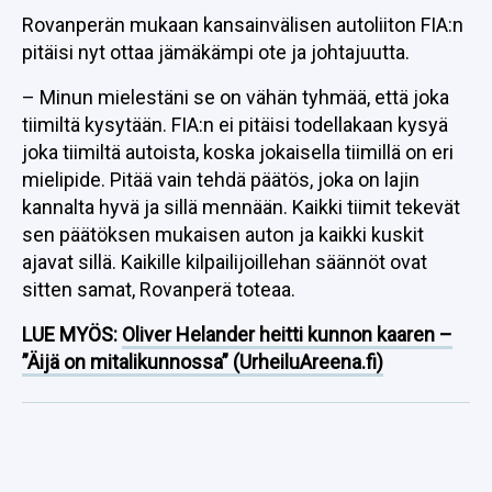
Rovanperän mukaan kansainvälisen autoliiton FIA:n
pitäisi nyt ottaa jämäkämpi ote ja johtajuutta.
– Minun mielestäni se on vähän tyhmää, että joka
tiimiltä kysytään. FIA:n ei pitäisi todellakaan kysyä
joka tiimiltä autoista, koska jokaisella tiimillä on eri
mielipide. Pitää vain tehdä päätös, joka on lajin
kannalta hyvä ja sillä mennään. Kaikki tiimit tekevät
sen päätöksen mukaisen auton ja kaikki kuskit
ajavat sillä. Kaikille kilpailijoillehan säännöt ovat
sitten samat, Rovanperä toteaa.
LUE MYÖS:
Oliver Helander heitti kunnon kaaren –
”Äijä on mitalikunnossa” (UrheiluAreena.fi)