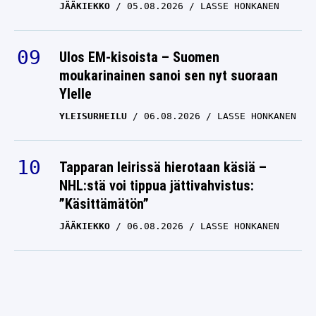
JÄÄKIEKKO
05.08.2026
LASSE HONKANEN
Ulos EM-kisoista – Suomen
moukarinainen sanoi sen nyt suoraan
Ylelle
YLEISURHEILU
06.08.2026
LASSE HONKANEN
Tapparan leirissä hierotaan käsiä –
NHL:stä voi tippua jättivahvistus:
”Käsittämätön”
JÄÄKIEKKO
06.08.2026
LASSE HONKANEN