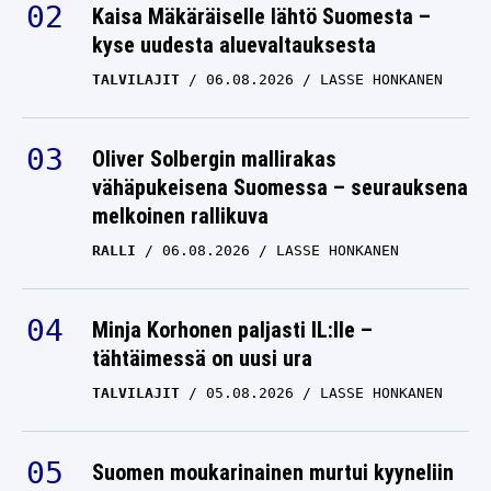
Kaisa Mäkäräiselle lähtö Suomesta –
kyse uudesta aluevaltauksesta
TALVILAJIT
06.08.2026
LASSE HONKANEN
Oliver Solbergin mallirakas
vähäpukeisena Suomessa – seurauksena
melkoinen rallikuva
RALLI
06.08.2026
LASSE HONKANEN
Minja Korhonen paljasti IL:lle –
tähtäimessä on uusi ura
TALVILAJIT
05.08.2026
LASSE HONKANEN
Suomen moukarinainen murtui kyyneliin