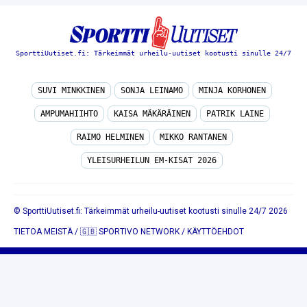
SporttiUutiset.fi: Tärkeimmät urheilu-uutiset kootusti sinulle 24/7
SUVI MINKKINEN
SONJA LEINAMO
MINJA KORHONEN
AMPUMAHIIHTO
KAISA MÄKÄRÄINEN
PATRIK LAINE
RAIMO HELMINEN
MIKKO RANTANEN
YLEISURHEILUN EM-KISAT 2026
© SporttiUutiset.fi: Tärkeimmät urheilu-uutiset kootusti sinulle 24/7 2026
TIETOA MEISTÄ
/
🇬🇧 SPORTIVO NETWORK
/
KÄYTTÖEHDOT