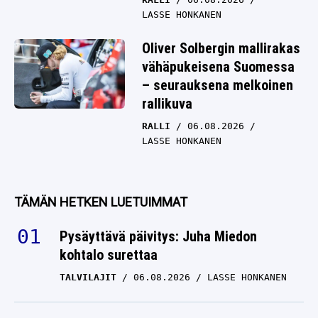
LASSE HONKANEN
Oliver Solbergin mallirakas
vähäpukeisena Suomessa
– seurauksena melkoinen
rallikuva
RALLI
06.08.2026
LASSE HONKANEN
TÄMÄN HETKEN LUETUIMMAT
Pysäyttävä päivitys: Juha Miedon
kohtalo surettaa
TALVILAJIT
06.08.2026
LASSE HONKANEN