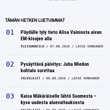
TÄMÄN HETKEN LUETUIMMAT
Pöydälle tyly tieto Alisa Vainiosta aivan
EM-kisojen alla
YLEISURHEILU
07.08.2026
LASSE HONKANEN
Pysäyttävä päivitys: Juha Miedon
kohtalo surettaa
TALVILAJIT
06.08.2026
LASSE HONKANEN
Kaisa Mäkäräiselle lähtö Suomesta –
kyse uudesta aluevaltauksesta