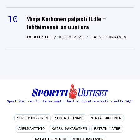
Minja Korhonen paljasti IL:lle –
tähtäimessä on uusi ura
TALVILAJIT
05.08.2026
LASSE HONKANEN
SporttiUutiset.fi: Tärkeimmät urheilu-uutiset kootusti sinulle 24/7
SUVI MINKKINEN
SONJA LEINAMO
MINJA KORHONEN
AMPUMAHIIHTO
KAISA MÄKÄRÄINEN
PATRIK LAINE
RAIMO HELMINEN
MIKKO RANTANEN