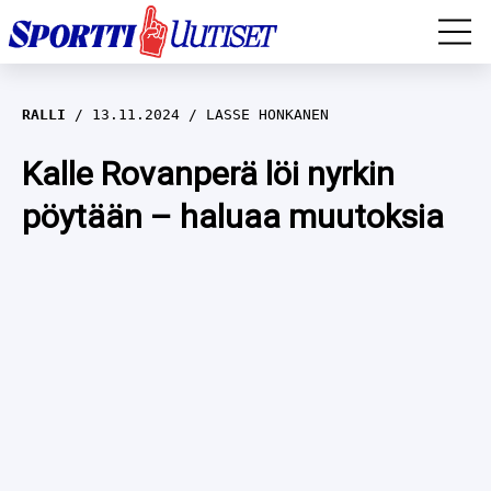
EM-YLEISURHEILU
RALLI
13.11.2024
LASSE HONKANEN
JÄÄKIEKKO
Kalle Rovanperä löi nyrkin
pöytään – haluaa muutoksia
YLEISURHEILU
TALVILAJIT
WILMA HELTELÄ
FORMULA 1
MUSTAFE MUUSE
IIVO NISKANEN
RALLI
KERTTU NISKANEN
MUUT