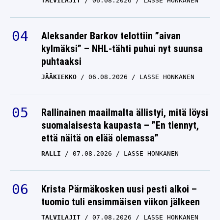
TALVILAJIT
06.08.2026
LASSE HONKANEN
Aleksander Barkov telottiin ”aivan
kylmäksi” – NHL-tähti puhui nyt suunsa
puhtaaksi
JÄÄKIEKKO
06.08.2026
LASSE HONKANEN
Rallinainen maailmalta ällistyi, mitä löysi
suomalaisesta kaupasta – ”En tiennyt,
että näitä on elää olemassa”
RALLI
07.08.2026
LASSE HONKANEN
Krista Pärmäkosken uusi pesti alkoi –
tuomio tuli ensimmäisen viikon jälkeen
TALVILAJIT
07.08.2026
LASSE HONKANEN