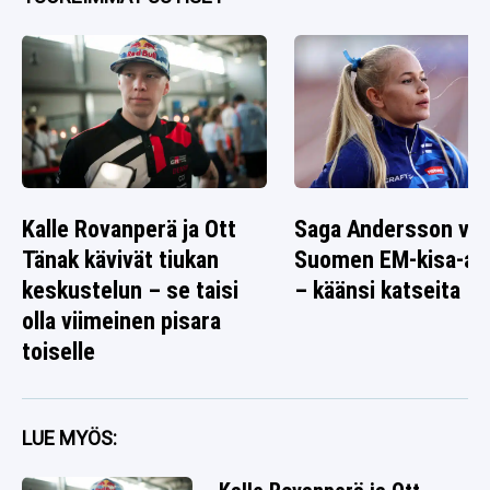
Kalle Rovanperä ja Ott
Saga Andersson vai
Tänak kävivät tiukan
Suomen EM-kisa-as
keskustelun – se taisi
– käänsi katseita
olla viimeinen pisara
toiselle
LUE MYÖS: