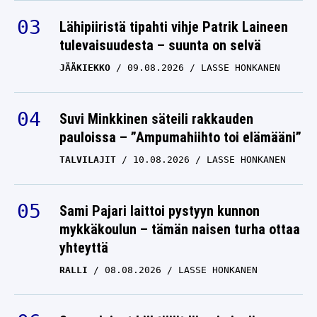
Lähipiiristä tipahti vihje Patrik Laineen
tulevaisuudesta – suunta on selvä
JÄÄKIEKKO
09.08.2026
LASSE HONKANEN
Suvi Minkkinen säteili rakkauden
pauloissa – ”Ampumahiihto toi elämääni”
TALVILAJIT
10.08.2026
LASSE HONKANEN
Sami Pajari laittoi pystyyn kunnon
mykkäkoulun – tämän naisen turha ottaa
yhteyttä
RALLI
08.08.2026
LASSE HONKANEN