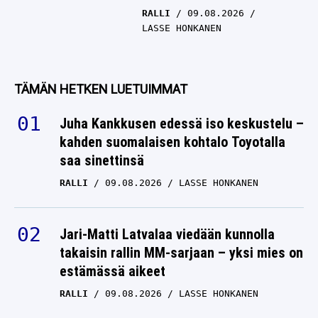
RALLI
09.08.2026
LASSE HONKANEN
TÄMÄN HETKEN LUETUIMMAT
Juha Kankkusen edessä iso keskustelu –
kahden suomalaisen kohtalo Toyotalla
saa sinettinsä
RALLI
09.08.2026
LASSE HONKANEN
Jari-Matti Latvalaa viedään kunnolla
takaisin rallin MM-sarjaan – yksi mies on
estämässä aikeet
RALLI
09.08.2026
LASSE HONKANEN