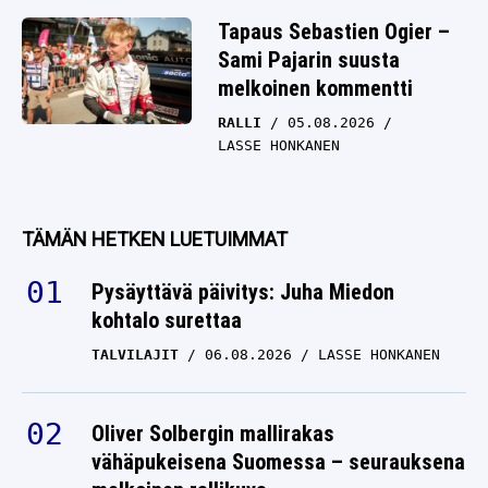
Tapaus Sebastien Ogier –
Sami Pajarin suusta
melkoinen kommentti
RALLI
05.08.2026
LASSE HONKANEN
TÄMÄN HETKEN LUETUIMMAT
Pysäyttävä päivitys: Juha Miedon
kohtalo surettaa
TALVILAJIT
06.08.2026
LASSE HONKANEN
Oliver Solbergin mallirakas
vähäpukeisena Suomessa – seurauksena