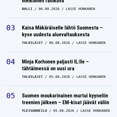
melkoinen rallikuva
RALLI
06.08.2026
LASSE HONKANEN
Kaisa Mäkäräiselle lähtö Suomesta –
kyse uudesta aluevaltauksesta
TALVILAJIT
06.08.2026
LASSE HONKANEN
Minja Korhonen paljasti IL:lle –
tähtäimessä on uusi ura
TALVILAJIT
05.08.2026
LASSE HONKANEN
Suomen moukarinainen murtui kyyneliin
treenien jälkeen – EM-kisat jäävät väliin
YLEISURHEILU
05.08.2026
LASSE HONKANEN