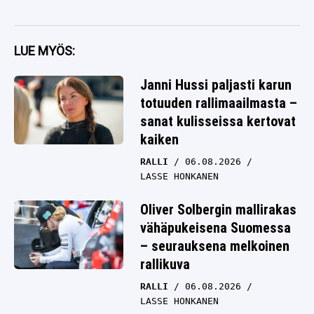
LUE MYÖS:
Janni Hussi paljasti karun
totuuden rallimaailmasta –
sanat kulisseissa kertovat
kaiken
RALLI
06.08.2026
LASSE HONKANEN
Oliver Solbergin mallirakas
vähäpukeisena Suomessa
– seurauksena melkoinen
rallikuva
RALLI
06.08.2026
LASSE HONKANEN