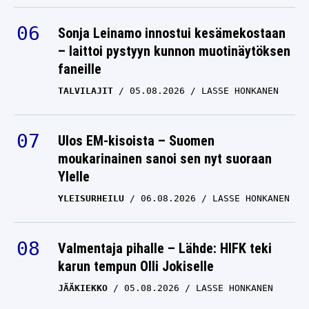
Sonja Leinamo innostui kesämekostaan
– laittoi pystyyn kunnon muotinäytöksen
faneille
TALVILAJIT
05.08.2026
LASSE HONKANEN
Ulos EM-kisoista – Suomen
moukarinainen sanoi sen nyt suoraan
Ylelle
YLEISURHEILU
06.08.2026
LASSE HONKANEN
Valmentaja pihalle – Lähde: HIFK teki
karun tempun Olli Jokiselle
JÄÄKIEKKO
05.08.2026
LASSE HONKANEN