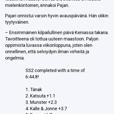
mielenkiintoinen, ennakoi Pajari.
Pajari onnistui varsin hyvin avauspäivänä. Hän olikin
tyytyväinen.
– Ensimmäinen kilpailullinen päivä Keniassa takana.
Tavoitteena oli tottua uuteen maastoon. Paljon
oppimista luvassa viikonloppuna, joten olen
onnellinen, että selviydyin ilman virheitä ja
ongelmia.
SS2 completed with a time of
6:44.8!
1. Tänak
2. Katsuta +1.1
3. Munster +2.3
4. Kalle & Jonne +3.7