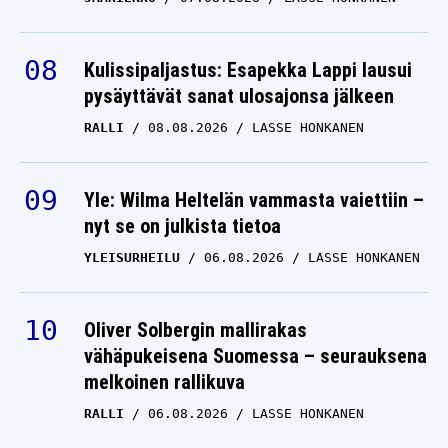
Kulissipaljastus: Esapekka Lappi lausui
pysäyttävät sanat ulosajonsa jälkeen
RALLI
08.08.2026
LASSE HONKANEN
Yle: Wilma Heltelän vammasta vaiettiin –
nyt se on julkista tietoa
YLEISURHEILU
06.08.2026
LASSE HONKANEN
Oliver Solbergin mallirakas
vähäpukeisena Suomessa – seurauksena
melkoinen rallikuva
RALLI
06.08.2026
LASSE HONKANEN