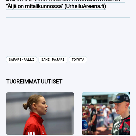
”Äijä on mitalikunnossa” (UrheiluAreena.fi)
SAFARI-RALLI
SAMI PAJARI
TOYOTA
TUOREIMMAT UUTISET