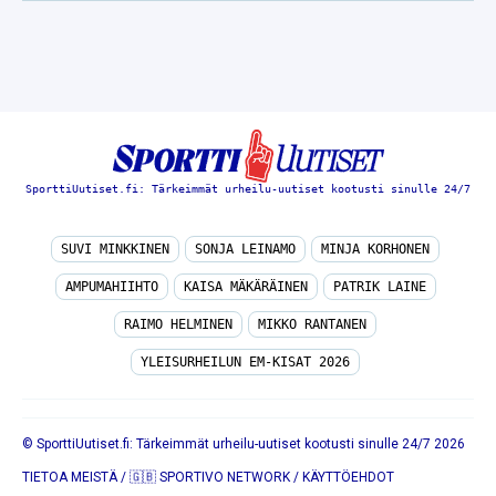
SporttiUutiset.fi: Tärkeimmät urheilu-uutiset kootusti sinulle 24/7
SUVI MINKKINEN
SONJA LEINAMO
MINJA KORHONEN
AMPUMAHIIHTO
KAISA MÄKÄRÄINEN
PATRIK LAINE
RAIMO HELMINEN
MIKKO RANTANEN
YLEISURHEILUN EM-KISAT 2026
© SporttiUutiset.fi: Tärkeimmät urheilu-uutiset kootusti sinulle 24/7 2026
TIETOA MEISTÄ
/
🇬🇧 SPORTIVO NETWORK
/
KÄYTTÖEHDOT