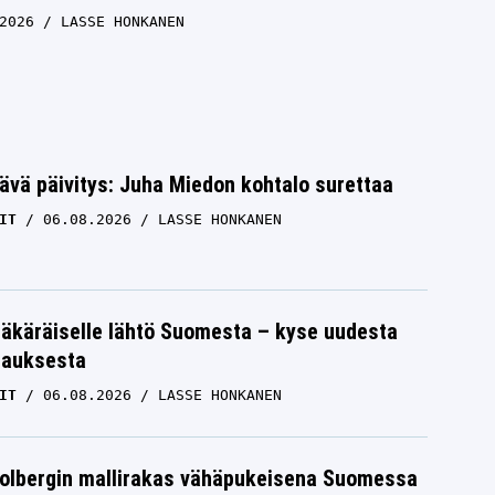
2026
LASSE HONKANEN
ävä päivitys: Juha Miedon kohtalo surettaa
IT
06.08.2026
LASSE HONKANEN
äkäräiselle lähtö Suomesta – kyse uudesta
tauksesta
IT
06.08.2026
LASSE HONKANEN
Solbergin mallirakas vähäpukeisena Suomessa