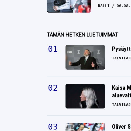
RALLI
06.08.
TÄMÄN HETKEN LUETUIMMAT
Pysäytt
TALVILAJ
Kaisa M
alueval
TALVILAJ
Oliver 