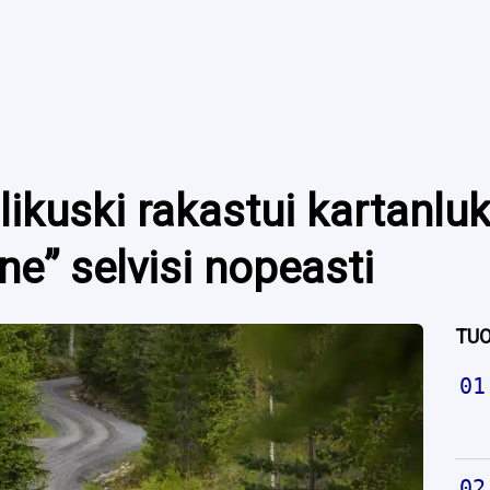
likuski rakastui kartanlu
ne” selvisi nopeasti
TUO