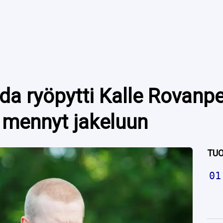
a ryöpytti Kalle Rovanpe
 mennyt jakeluun
TUO