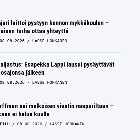
jari laittoi pystyyn kunnon mykkäkoulun –
aisen turha ottaa yhteyttä
08.08.2026
LASSE HONKANEN
paljastus: Esapekka Lappi lausui pysäyttävät
losajonsa jälkeen
08.08.2026
LASSE HONKANEN
rffman sai melkoisen viestin naapuriltaan –
kaan ei halua kuulla
EILU
08.08.2026
LASSE HONKANEN