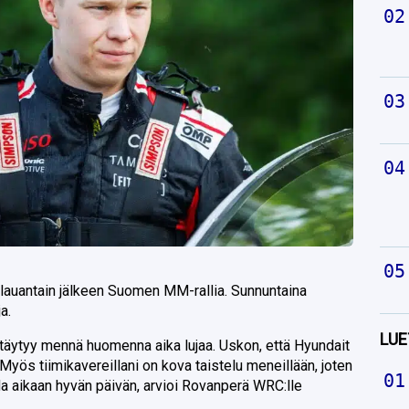
 lauantain jälkeen Suomen MM-rallia. Sunnuntaina
a.
LUE
 täytyy mennä huomenna aika lujaa. Uskon, että Hyundait
Myös tiimikavereillani on kova taistelu meneillään, joten
da aikaan hyvän päivän, arvioi Rovanperä WRC:lle