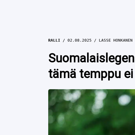
RALLI
02.08.2025
LASSE HONKANEN
Suomalaislegend
tämä temppu ei