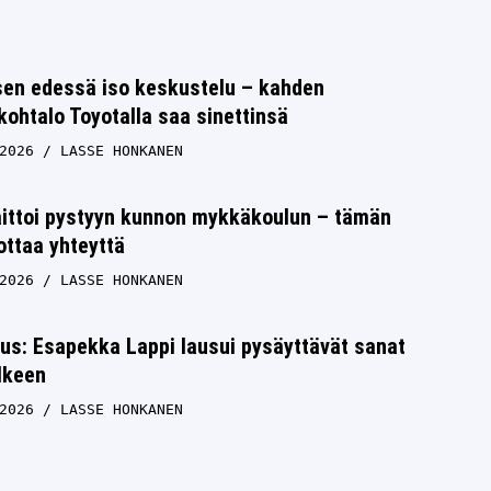
en edessä iso keskustelu – kahden
ohtalo Toyotalla saa sinettinsä
2026
LASSE HONKANEN
aittoi pystyyn kunnon mykkäkoulun – tämän
ottaa yhteyttä
2026
LASSE HONKANEN
tus: Esapekka Lappi lausui pysäyttävät sanat
lkeen
2026
LASSE HONKANEN