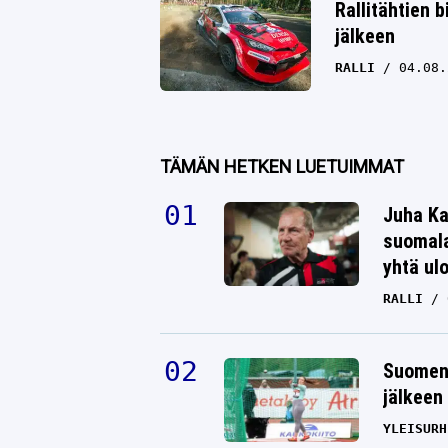
Rallitähtien 
jälkeen
RALLI
04.08.
TÄMÄN HETKEN LUETUIMMAT
Juha Ka
suomala
yhtä ul
RALLI
Suomen 
jälkeen 
YLEISURH