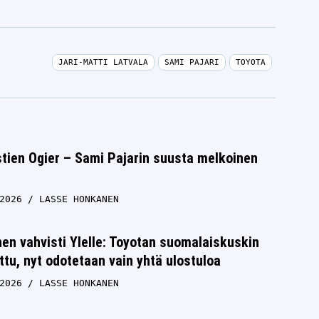
JARI-MATTI LATVALA
SAMI PAJARI
TOYOTA
tien Ogier – Sami Pajarin suusta melkoinen
2026
LASSE HONKANEN
n vahvisti Ylelle: Toyotan suomalaiskuskin
ttu, nyt odotetaan vain yhtä ulostuloa
2026
LASSE HONKANEN