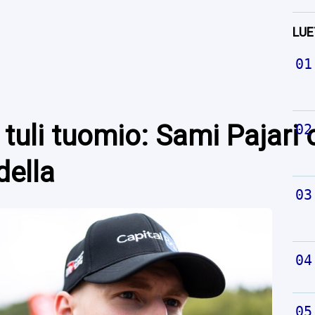
LUE
tuli tuomio: Sami Pajari 
della