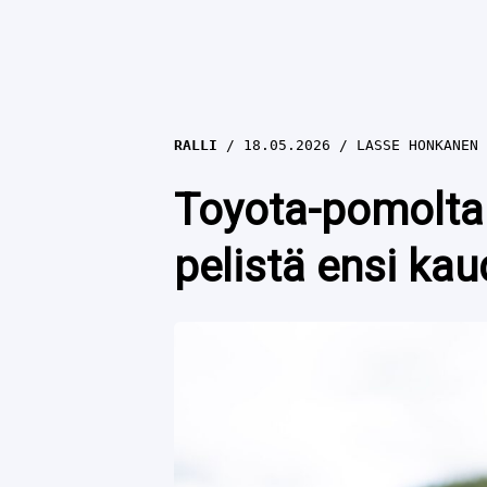
RALLI
18.05.2026
LASSE HONKANEN
Toyota-pomolta 
pelistä ensi kau