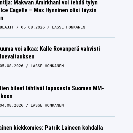
ntija: Makwan Amirkhani voi tehdä tylyn
Ice Cagelle – Max Hynninen olisi täysin
on
ULAJIT
05.08.2026
LASSE HONKANEN
uuma voi alkaa: Kalle Rovanperä vahvisti
luevaltauksen
05.08.2026
LASSE HONKANEN
htien bileet lähtivät lapasesta Suomen MM-
älkeen
04.08.2026
LASSE HONKANEN
inen kiekkomies: Patrik Laineen kohdalla