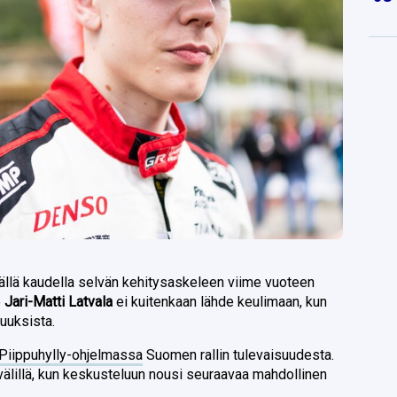
tällä kaudella selvän kehitysaskeleen viime vuoteen
ö
Jari-Matti Latvala
ei kuitenkaan lähde keulimaan, kun
uuksista.
Piippuhylly-ohjelmassa
Suomen rallin tulevaisuudesta.
älillä, kun keskusteluun nousi seuraavaa mahdollinen