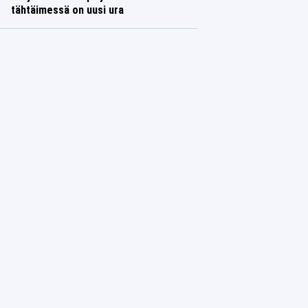
tähtäimessä on uusi ura