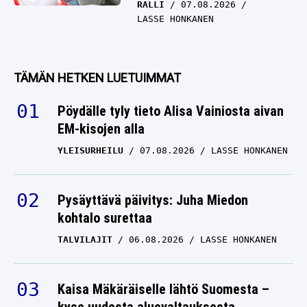
RALLI
07.08.2026
LASSE HONKANEN
TÄMÄN HETKEN LUETUIMMAT
Pöydälle tyly tieto Alisa Vainiosta aivan
EM-kisojen alla
YLEISURHEILU
07.08.2026
LASSE HONKANEN
Pysäyttävä päivitys: Juha Miedon
kohtalo surettaa
TALVILAJIT
06.08.2026
LASSE HONKANEN
Kaisa Mäkäräiselle lähtö Suomesta –