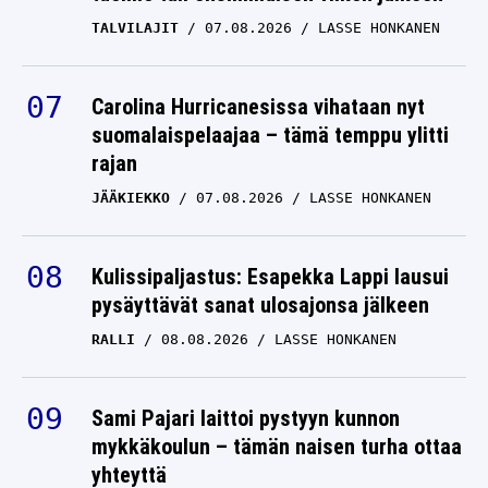
TALVILAJIT
07.08.2026
LASSE HONKANEN
Carolina Hurricanesissa vihataan nyt
suomalaispelaajaa – tämä temppu ylitti
rajan
JÄÄKIEKKO
07.08.2026
LASSE HONKANEN
Kulissipaljastus: Esapekka Lappi lausui
pysäyttävät sanat ulosajonsa jälkeen
RALLI
08.08.2026
LASSE HONKANEN
Sami Pajari laittoi pystyyn kunnon
mykkäkoulun – tämän naisen turha ottaa
yhteyttä