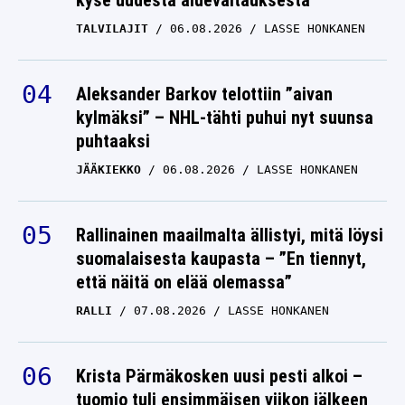
kyse uudesta aluevaltauksesta
TALVILAJIT
06.08.2026
LASSE HONKANEN
Aleksander Barkov telottiin ”aivan
kylmäksi” – NHL-tähti puhui nyt suunsa
puhtaaksi
JÄÄKIEKKO
06.08.2026
LASSE HONKANEN
Rallinainen maailmalta ällistyi, mitä löysi
suomalaisesta kaupasta – ”En tiennyt,
että näitä on elää olemassa”
RALLI
07.08.2026
LASSE HONKANEN
Krista Pärmäkosken uusi pesti alkoi –
tuomio tuli ensimmäisen viikon jälkeen