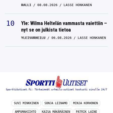
RALLI
08.08.2026
LASSE HONKANEN
Yle: Wilma Heltelän vammasta vaiettiin –
nyt se on julkista tietoa
YLEISURHEILU
06.08.2026
LASSE HONKANEN
SporttiUutiset.fi: Tärkeimmät urheilu-uutiset kootusti sinulle 24/7
SUVI MINKKINEN
SONJA LEINAMO
MINJA KORHONEN
AMPUMAHIIHTO
KAISA MÄKÄRÄINEN
PATRIK LAINE