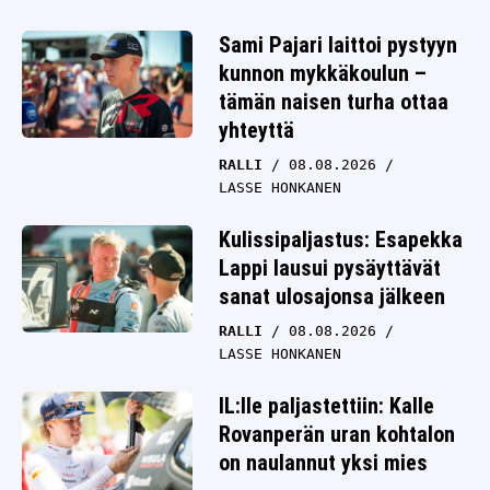
Sami Pajari laittoi pystyyn
kunnon mykkäkoulun –
tämän naisen turha ottaa
yhteyttä
RALLI
08.08.2026
LASSE HONKANEN
Kulissipaljastus: Esapekka
Lappi lausui pysäyttävät
sanat ulosajonsa jälkeen
RALLI
08.08.2026
LASSE HONKANEN
IL:lle paljastettiin: Kalle
Rovanperän uran kohtalon
on naulannut yksi mies