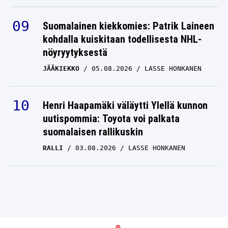
Suomalainen kiekkomies: Patrik Laineen
kohdalla kuiskitaan todellisesta NHL-
nöyryytyksestä
JÄÄKIEKKO
05.08.2026
LASSE HONKANEN
Henri Haapamäki väläytti Ylellä kunnon
uutispommia: Toyota voi palkata
suomalaisen rallikuskin
RALLI
03.08.2026
LASSE HONKANEN