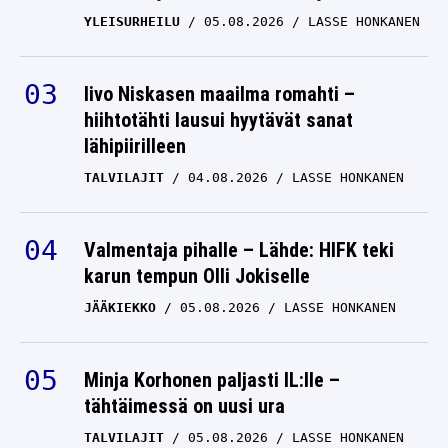
YLEISURHEILU
05.08.2026
LASSE HONKANEN
Iivo Niskasen maailma romahti –
hiihtotähti lausui hyytävät sanat
lähipiirilleen
TALVILAJIT
04.08.2026
LASSE HONKANEN
Valmentaja pihalle – Lähde: HIFK teki
karun tempun Olli Jokiselle
JÄÄKIEKKO
05.08.2026
LASSE HONKANEN
Minja Korhonen paljasti IL:lle –
tähtäimessä on uusi ura
TALVILAJIT
05.08.2026
LASSE HONKANEN