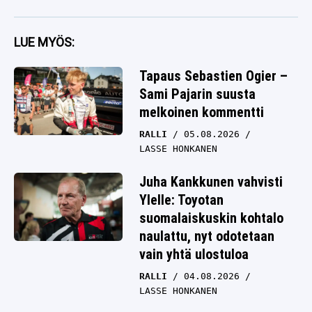
LUE MYÖS:
Tapaus Sebastien Ogier –
Sami Pajarin suusta
melkoinen kommentti
RALLI
05.08.2026
LASSE HONKANEN
Juha Kankkunen vahvisti
Ylelle: Toyotan
suomalaiskuskin kohtalo
naulattu, nyt odotetaan
vain yhtä ulostuloa
RALLI
04.08.2026
LASSE HONKANEN