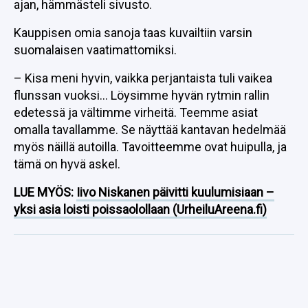
ajan, hämmästeli sivusto.
Kauppisen omia sanoja taas kuvailtiin varsin
suomalaisen vaatimattomiksi.
– Kisa meni hyvin, vaikka perjantaista tuli vaikea
flunssan vuoksi… Löysimme hyvän rytmin rallin
edetessä ja vältimme virheitä. Teemme asiat
omalla tavallamme. Se näyttää kantavan hedelmää
myös näillä autoilla. Tavoitteemme ovat huipulla, ja
tämä on hyvä askel.
LUE MYÖS:
Iivo Niskanen päivitti kuulumisiaan –
yksi asia loisti poissaolollaan (UrheiluAreena.fi)