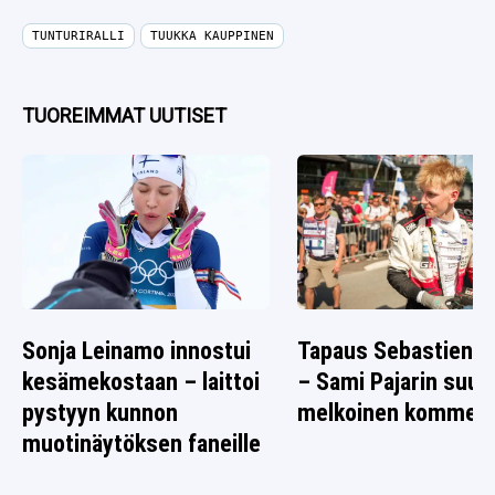
TUNTURIRALLI
TUUKKA KAUPPINEN
TUOREIMMAT UUTISET
Sonja Leinamo innostui
Tapaus Sebastien O
kesämekostaan – laittoi
– Sami Pajarin suus
pystyyn kunnon
melkoinen komment
muotinäytöksen faneille