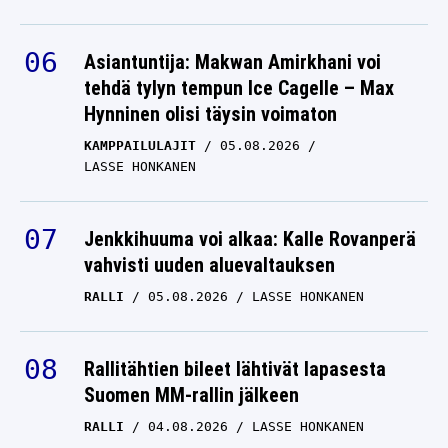
Asiantuntija: Makwan Amirkhani voi
tehdä tylyn tempun Ice Cagelle – Max
Hynninen olisi täysin voimaton
KAMPPAILULAJIT
05.08.2026
LASSE HONKANEN
Jenkkihuuma voi alkaa: Kalle Rovanperä
vahvisti uuden aluevaltauksen
RALLI
05.08.2026
LASSE HONKANEN
Rallitähtien bileet lähtivät lapasesta
Suomen MM-rallin jälkeen
RALLI
04.08.2026
LASSE HONKANEN