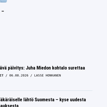
 –
ävä päivitys: Juha Miedon kohtalo surettaa
IT
06.08.2026
LASSE HONKANEN
äkäräiselle lähtö Suomesta – kyse uudesta
tauksesta