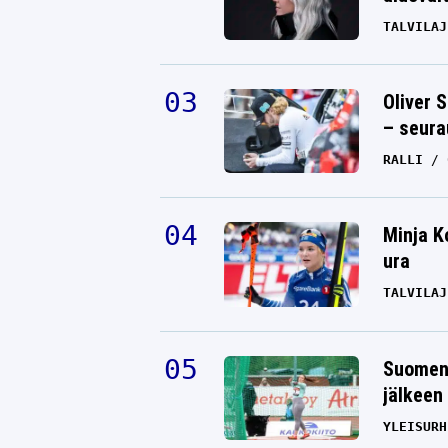
TALVILAJ
Oliver 
– seura
RALLI
Minja K
ura
TALVILAJ
Suomen 
jälkeen 
YLEISURH