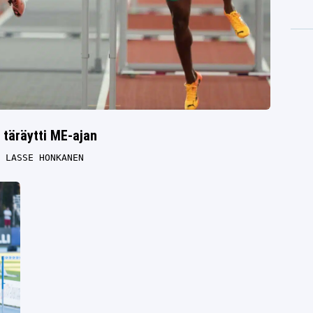
 täräytti ME-ajan
LASSE HONKANEN