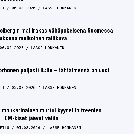
IT
06.08.2026
LASSE HONKANEN
Solbergin mallirakas vähäpukeisena Suomessa
uksena melkoinen rallikuva
06.08.2026
LASSE HONKANEN
orhonen paljasti IL:lle – tähtäimessä on uusi
IT
05.08.2026
LASSE HONKANEN
moukarinainen murtui kyyneliin treenien
– EM-kisat jäävät väliin
EILU
05.08.2026
LASSE HONKANEN