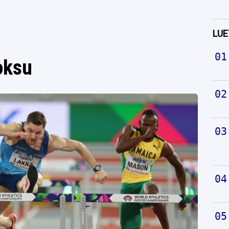
LUE
oksu