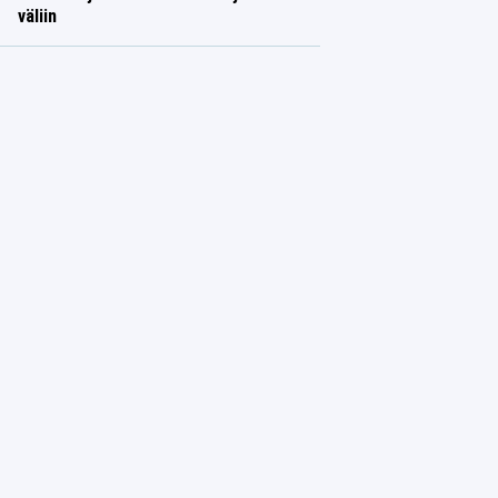
väliin