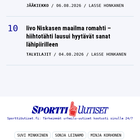
JÄÄKIEKKO
06.08.2026
LASSE HONKANEN
Iivo Niskasen maailma romahti –
hiihtotähti lausui hyytävät sanat
lähipiirilleen
TALVILAJIT
04.08.2026
LASSE HONKANEN
SporttiUutiset.fi: Tärkeimmät urheilu-uutiset kootusti sinulle 24/7
SUVI MINKKINEN
SONJA LEINAMO
MINJA KORHONEN