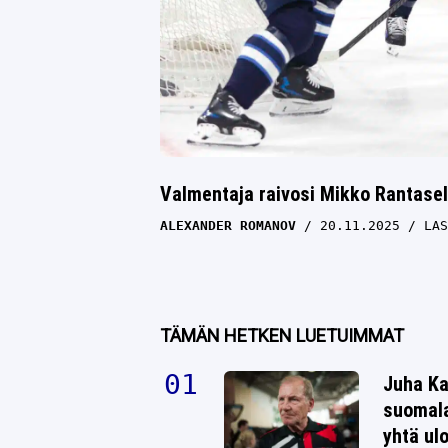
Valmentaja raivosi Mikko Rantasell
ALEXANDER ROMANOV
20.11.2025
LAS
TÄMÄN HETKEN LUETUIMMAT
Juha Ka
suomala
yhtä ul