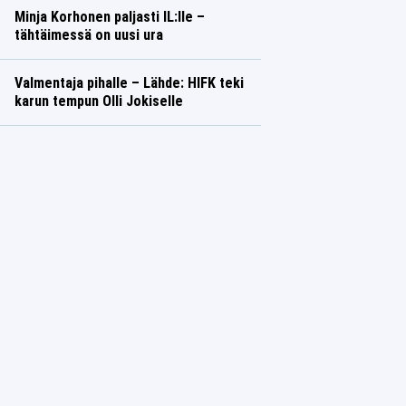
Minja Korhonen paljasti IL:lle –
tähtäimessä on uusi ura
Valmentaja pihalle – Lähde: HIFK teki
karun tempun Olli Jokiselle