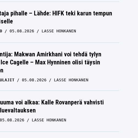
aja pihalle – Lähde: HIFK teki karun tempun
iselle
O
05.08.2026
LASSE HONKANEN
ntija: Makwan Amirkhani voi tehdä tylyn
Ice Cagelle – Max Hynninen olisi täysin
on
ULAJIT
05.08.2026
LASSE HONKANEN
uuma voi alkaa: Kalle Rovanperä vahvisti
luevaltauksen
05.08.2026
LASSE HONKANEN