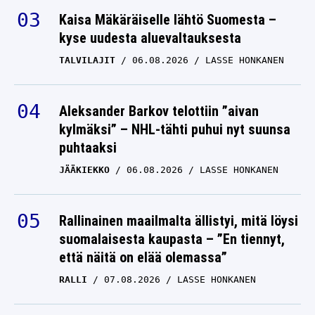
Kaisa Mäkäräiselle lähtö Suomesta –
kyse uudesta aluevaltauksesta
TALVILAJIT
06.08.2026
LASSE HONKANEN
Aleksander Barkov telottiin ”aivan
kylmäksi” – NHL-tähti puhui nyt suunsa
puhtaaksi
JÄÄKIEKKO
06.08.2026
LASSE HONKANEN
Rallinainen maailmalta ällistyi, mitä löysi
suomalaisesta kaupasta – ”En tiennyt,
että näitä on elää olemassa”
RALLI
07.08.2026
LASSE HONKANEN