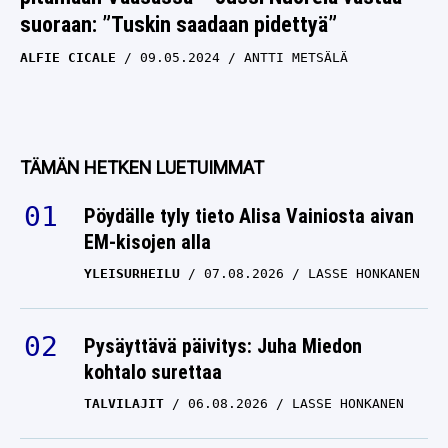
suoraan: ”Tuskin saadaan pidettyä”
ALFIE CICALE
09.05.2024
ANTTI METSÄLÄ
TÄMÄN HETKEN LUETUIMMAT
Pöydälle tyly tieto Alisa Vainiosta aivan
EM-kisojen alla
YLEISURHEILU
07.08.2026
LASSE HONKANEN
Pysäyttävä päivitys: Juha Miedon
kohtalo surettaa
TALVILAJIT
06.08.2026
LASSE HONKANEN