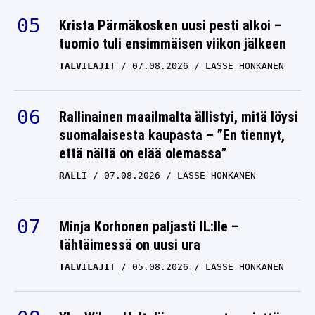
Krista Pärmäkosken uusi pesti alkoi –
tuomio tuli ensimmäisen viikon jälkeen
TALVILAJIT
07.08.2026
LASSE HONKANEN
Rallinainen maailmalta ällistyi, mitä löysi
suomalaisesta kaupasta – ”En tiennyt,
että näitä on elää olemassa”
RALLI
07.08.2026
LASSE HONKANEN
Minja Korhonen paljasti IL:lle –
tähtäimessä on uusi ura
TALVILAJIT
05.08.2026
LASSE HONKANEN