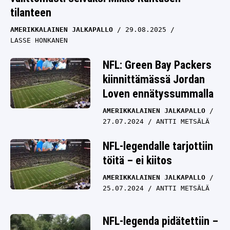
tilanteen
AMERIKKALAINEN JALKAPALLO
29.08.2025
LASSE HONKANEN
NFL: Green Bay Packers
kiinnittämässä Jordan
Loven ennätyssummalla
AMERIKKALAINEN JALKAPALLO
27.07.2024
ANTTI METSÄLÄ
NFL-legendalle tarjottiin
töitä – ei kiitos
AMERIKKALAINEN JALKAPALLO
25.07.2024
ANTTI METSÄLÄ
NFL-legenda pidätettiin –