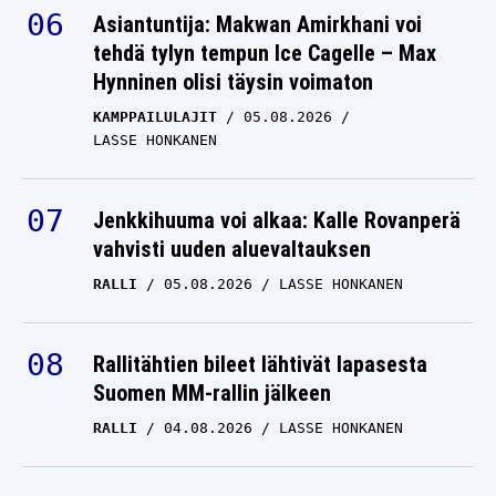
Asiantuntija: Makwan Amirkhani voi
tehdä tylyn tempun Ice Cagelle – Max
Hynninen olisi täysin voimaton
KAMPPAILULAJIT
05.08.2026
LASSE HONKANEN
Jenkkihuuma voi alkaa: Kalle Rovanperä
vahvisti uuden aluevaltauksen
RALLI
05.08.2026
LASSE HONKANEN
Rallitähtien bileet lähtivät lapasesta
Suomen MM-rallin jälkeen
RALLI
04.08.2026
LASSE HONKANEN