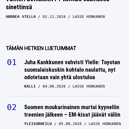
sinettinsä
ANDREA STELLA
02.11.2024
LASSE HONKANEN
TÄMÄN HETKEN LUETUIMMAT
Juha Kankkunen vahvisti Ylelle: Toyotan
suomalaiskuskin kohtalo naulattu, nyt
odotetaan vain yhtä ulostuloa
RALLI
04.08.2026
LASSE HONKANEN
Suomen moukarinainen murtui kyyneliin
treenien jälkeen – EM-kisat jäävät väliin
YLEISURHEILU
05.08.2026
LASSE HONKANEN