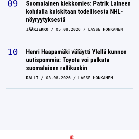
Suomalainen kiekkomies: Patrik Laineen
kohdalla kuiskitaan todellisesta NHL-
nöyryytyksestä
JÄÄKIEKKO
05.08.2026
LASSE HONKANEN
Henri Haapamäki väläytti Ylellä kunnon
uutispommia: Toyota voi palkata
suomalaisen rallikuskin
RALLI
03.08.2026
LASSE HONKANEN