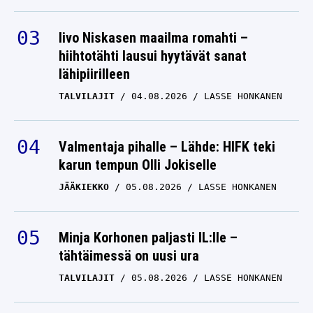
Iivo Niskasen maailma romahti –
hiihtotähti lausui hyytävät sanat
lähipiirilleen
TALVILAJIT
04.08.2026
LASSE HONKANEN
Valmentaja pihalle – Lähde: HIFK teki
karun tempun Olli Jokiselle
JÄÄKIEKKO
05.08.2026
LASSE HONKANEN
Minja Korhonen paljasti IL:lle –
tähtäimessä on uusi ura
TALVILAJIT
05.08.2026
LASSE HONKANEN