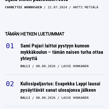
CHANETTEE WANNASAEN
21.07.2024
ANTTI METSÄLÄ
TÄMÄN HETKEN LUETUIMMAT
Sami Pajari laittoi pystyyn kunnon
mykkäkoulun – tämän naisen turha ottaa
yhteyttä
RALLI
08.08.2026
LASSE HONKANEN
Kulissipaljastus: Esapekka Lappi lausui
pysäyttävät sanat ulosajonsa jälkeen
RALLI
08.08.2026
LASSE HONKANEN