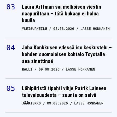
Laura Arffman sai melkoisen viestin
naapuriltaan – tätä kukaan ei halua
kuulla
YLEISURHEILU
08.08.2026
LASSE HONKANEN
Juha Kankkusen edessä iso keskustelu –
kahden suomalaisen kohtalo Toyotalla
saa sinettinsä
RALLI
09.08.2026
LASSE HONKANEN
Lähipiiristä tipahti vihje Patrik Laineen
tulevaisuudesta – suunta on selvä
JÄÄKIEKKO
09.08.2026
LASSE HONKANEN