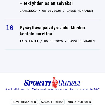
– teki yhden asian selväksi
JÄÄKIEKKO
08.08.2026
LASSE HONKANEN
Pysäyttävä päivitys: Juha Miedon
kohtalo surettaa
TALVILAJIT
06.08.2026
LASSE HONKANEN
SporttiUutiset.fi: Tärkeimmät urheilu-uutiset kootusti sinulle 24/7
SUVI MINKKINEN
SONJA LEINAMO
MINJA KORHONEN