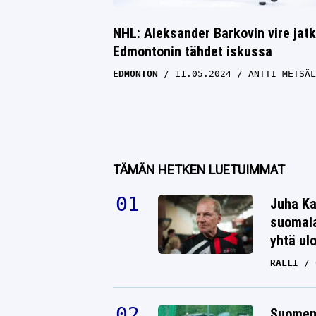
NHL: Aleksander Barkovin vire jatk
Edmontonin tähdet iskussa
EDMONTON
11.05.2024
ANTTI METSÄL
TÄMÄN HETKEN LUETUIMMAT
Juha Ka
suomala
yhtä ul
RALLI
Suomen 