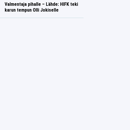
Valmentaja pihalle – Lähde: HIFK teki
karun tempun Olli Jokiselle