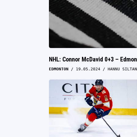
NHL: Connor McDavid 0+3 – Edmont
EDMONTON
19.05.2024
HANNU SILTAN