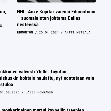
uu,
NHL: Anze Kopitar vaiensi Edmontonin
– suomalaisten johtama Dallas
nesteessä
Ä
EDMONTON
25.04.2024
ANTTI METSÄLÄ
nkkunen vahvisti Ylelle: Toyotan
iskuskin kohtalo naulattu, nyt odotetaan vain
ostuloa
04.08.2026
LASSE HONKANEN
moukarinainen murtui kyyneliin treenien