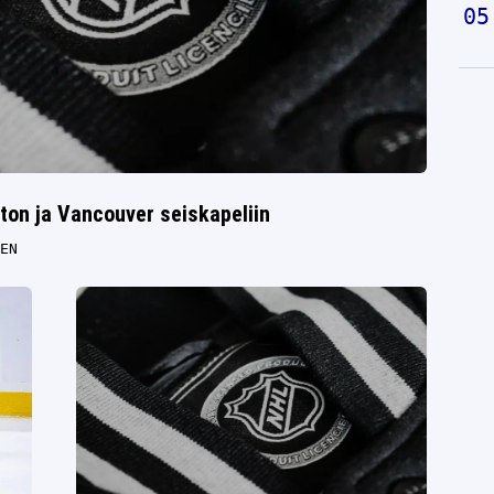
on ja Vancouver seiskapeliin
EN