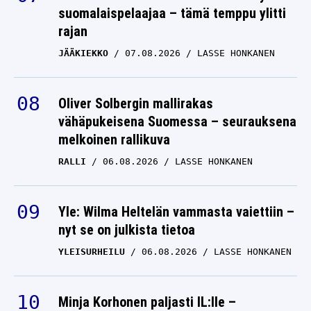
suomalaispelaajaa – tämä temppu ylitti
rajan
JÄÄKIEKKO
07.08.2026
LASSE HONKANEN
Oliver Solbergin mallirakas
vähäpukeisena Suomessa – seurauksena
melkoinen rallikuva
RALLI
06.08.2026
LASSE HONKANEN
Yle: Wilma Heltelän vammasta vaiettiin –
nyt se on julkista tietoa
YLEISURHEILU
06.08.2026
LASSE HONKANEN
Minja Korhonen paljasti IL:lle –