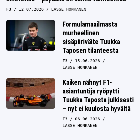
F3
12.07.2026
LASSE HONKANEN
Formulamaailmasta
murheellinen
sisäpiiriväite Tuukka
Taposen tilanteesta
F3
15.06.2026
LASSE HONKANEN
Kaiken nähnyt F1-
asiantuntija ryöpytti
Tuukka Taposta julkisesti
– nyt ei kuulosta hyvältä
F3
06.06.2026
LASSE HONKANEN