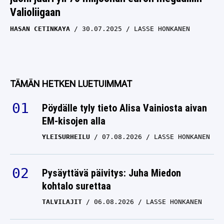
Valioliigaan
HASAN CETINKAYA
30.07.2025
LASSE HONKANEN
TÄMÄN HETKEN LUETUIMMAT
Pöydälle tyly tieto Alisa Vainiosta aivan
EM-kisojen alla
YLEISURHEILU
07.08.2026
LASSE HONKANEN
Pysäyttävä päivitys: Juha Miedon
kohtalo surettaa
TALVILAJIT
06.08.2026
LASSE HONKANEN