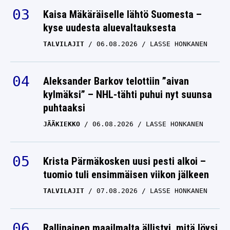
Kaisa Mäkäräiselle lähtö Suomesta –
kyse uudesta aluevaltauksesta
TALVILAJIT
06.08.2026
LASSE HONKANEN
Aleksander Barkov telottiin ”aivan
kylmäksi” – NHL-tähti puhui nyt suunsa
puhtaaksi
JÄÄKIEKKO
06.08.2026
LASSE HONKANEN
Krista Pärmäkosken uusi pesti alkoi –
tuomio tuli ensimmäisen viikon jälkeen
TALVILAJIT
07.08.2026
LASSE HONKANEN
Rallinainen maailmalta ällistyi, mitä löysi