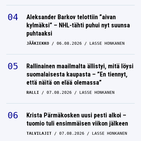
Aleksander Barkov telottiin ”aivan
kylmäksi” – NHL-tähti puhui nyt suunsa
puhtaaksi
JÄÄKIEKKO
06.08.2026
LASSE HONKANEN
Rallinainen maailmalta ällistyi, mitä löysi
suomalaisesta kaupasta – ”En tiennyt,
että näitä on elää olemassa”
RALLI
07.08.2026
LASSE HONKANEN
Krista Pärmäkosken uusi pesti alkoi –
tuomio tuli ensimmäisen viikon jälkeen
TALVILAJIT
07.08.2026
LASSE HONKANEN