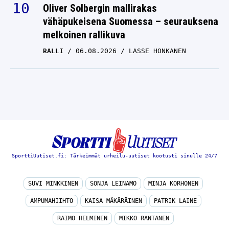
Oliver Solbergin mallirakas
vähäpukeisena Suomessa – seurauksena
melkoinen rallikuva
RALLI
06.08.2026
LASSE HONKANEN
SporttiUutiset.fi: Tärkeimmät urheilu-uutiset kootusti sinulle 24/7
SUVI MINKKINEN
SONJA LEINAMO
MINJA KORHONEN
AMPUMAHIIHTO
KAISA MÄKÄRÄINEN
PATRIK LAINE
RAIMO HELMINEN
MIKKO RANTANEN