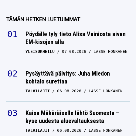
TÄMÄN HETKEN LUETUIMMAT
Pöydälle tyly tieto Alisa Vainiosta aivan
EM-kisojen alla
YLEISURHEILU
07.08.2026
LASSE HONKANEN
Pysäyttävä päivitys: Juha Miedon
kohtalo surettaa
TALVILAJIT
06.08.2026
LASSE HONKANEN
Kaisa Mäkäräiselle lähtö Suomesta –
kyse uudesta aluevaltauksesta
TALVILAJIT
06.08.2026
LASSE HONKANEN