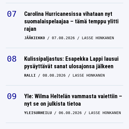
Carolina Hurricanesissa vihataan nyt
suomalaispelaajaa – tämä temppu ylitti
rajan
JÄÄKIEKKO
07.08.2026
LASSE HONKANEN
Kulissipaljastus: Esapekka Lappi lausui
pysäyttävät sanat ulosajonsa jälkeen
RALLI
08.08.2026
LASSE HONKANEN
Yle: Wilma Heltelän vammasta vaiettiin –
nyt se on julkista tietoa
YLEISURHEILU
06.08.2026
LASSE HONKANEN