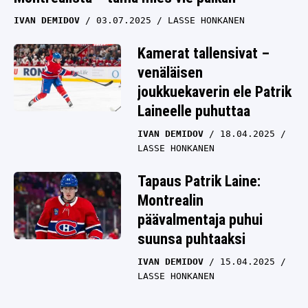
IVAN DEMIDOV
03.07.2025
LASSE HONKANEN
Kamerat tallensivat –
venäläisen
joukkuekaverin ele Patrik
Laineelle puhuttaa
IVAN DEMIDOV
18.04.2025
LASSE HONKANEN
Tapaus Patrik Laine:
Montrealin
päävalmentaja puhui
suunsa puhtaaksi
IVAN DEMIDOV
15.04.2025
LASSE HONKANEN