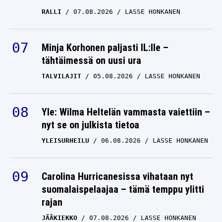
RALLI
07.08.2026
LASSE HONKANEN
Minja Korhonen paljasti IL:lle –
tähtäimessä on uusi ura
TALVILAJIT
05.08.2026
LASSE HONKANEN
Yle: Wilma Heltelän vammasta vaiettiin –
nyt se on julkista tietoa
YLEISURHEILU
06.08.2026
LASSE HONKANEN
Carolina Hurricanesissa vihataan nyt
suomalaispelaajaa – tämä temppu ylitti
rajan
JÄÄKIEKKO
07.08.2026
LASSE HONKANEN