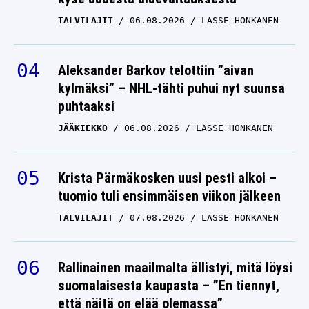
TALVILAJIT
06.08.2026
LASSE HONKANEN
Aleksander Barkov telottiin ”aivan
kylmäksi” – NHL-tähti puhui nyt suunsa
puhtaaksi
JÄÄKIEKKO
06.08.2026
LASSE HONKANEN
Krista Pärmäkosken uusi pesti alkoi –
tuomio tuli ensimmäisen viikon jälkeen
TALVILAJIT
07.08.2026
LASSE HONKANEN
Rallinainen maailmalta ällistyi, mitä löysi
suomalaisesta kaupasta – ”En tiennyt,
että näitä on elää olemassa”