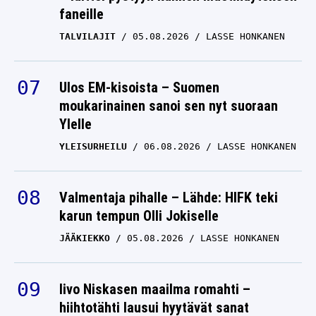
faneille
TALVILAJIT
05.08.2026
LASSE HONKANEN
Ulos EM-kisoista – Suomen
moukarinainen sanoi sen nyt suoraan
Ylelle
YLEISURHEILU
06.08.2026
LASSE HONKANEN
Valmentaja pihalle – Lähde: HIFK teki
karun tempun Olli Jokiselle
JÄÄKIEKKO
05.08.2026
LASSE HONKANEN
Iivo Niskasen maailma romahti –
hiihtotähti lausui hyytävät sanat