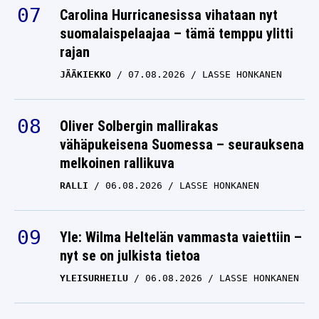
Carolina Hurricanesissa vihataan nyt
suomalaispelaajaa – tämä temppu ylitti
rajan
JÄÄKIEKKO
07.08.2026
LASSE HONKANEN
Oliver Solbergin mallirakas
vähäpukeisena Suomessa – seurauksena
melkoinen rallikuva
RALLI
06.08.2026
LASSE HONKANEN
Yle: Wilma Heltelän vammasta vaiettiin –
nyt se on julkista tietoa
YLEISURHEILU
06.08.2026
LASSE HONKANEN