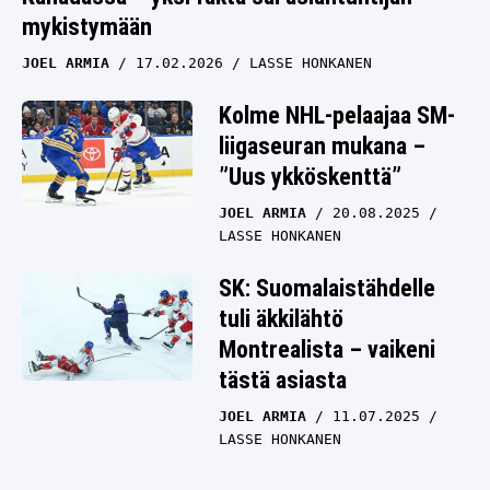
mykistymään
JOEL ARMIA
17.02.2026
LASSE HONKANEN
Kolme NHL-pelaajaa SM-
liigaseuran mukana –
”Uus ykköskenttä”
JOEL ARMIA
20.08.2025
LASSE HONKANEN
SK: Suomalaistähdelle
tuli äkkilähtö
Montrealista – vaikeni
tästä asiasta
JOEL ARMIA
11.07.2025
LASSE HONKANEN