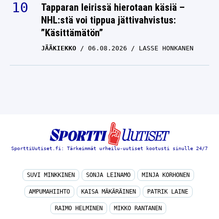
Tapparan leirissä hierotaan käsiä –
NHL:stä voi tippua jättivahvistus:
”Käsittämätön”
JÄÄKIEKKO
06.08.2026
LASSE HONKANEN
SporttiUutiset.fi: Tärkeimmät urheilu-uutiset kootusti sinulle 24/7
SUVI MINKKINEN
SONJA LEINAMO
MINJA KORHONEN
AMPUMAHIIHTO
KAISA MÄKÄRÄINEN
PATRIK LAINE
RAIMO HELMINEN
MIKKO RANTANEN