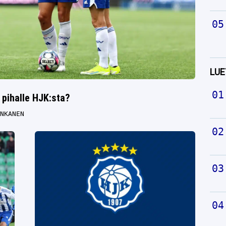
LUE
 pihalle HJK:sta?
NKANEN