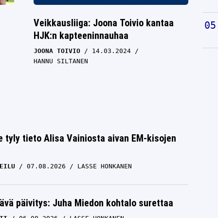
Veikkausliiga: Joona Toivio kantaa
HJK:n kapteeninnauhaa
JOONA TOIVIO
14.03.2024
HANNU SILTANEN
e tyly tieto Alisa Vainiosta aivan EM-kisojen
EILU
07.08.2026
LASSE HONKANEN
ävä päivitys: Juha Miedon kohtalo surettaa