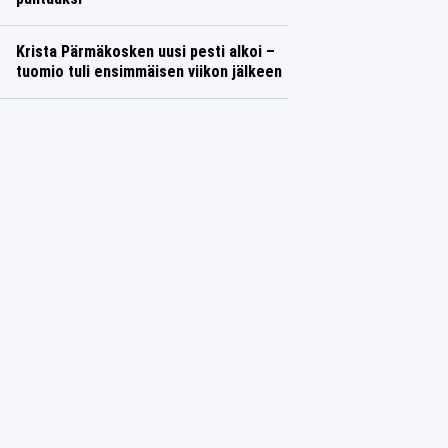
Krista Pärmäkosken uusi pesti alkoi –
tuomio tuli ensimmäisen viikon jälkeen