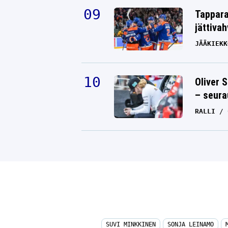
Tappara
jättiva
JÄÄKIEKK
Oliver 
– seura
RALLI
SUVI MINKKINEN
SONJA LEINAMO