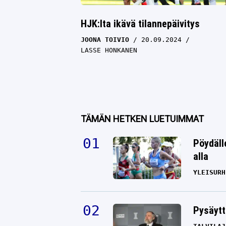
HJK:lta ikävä tilannepäivitys
JOONA TOIVIO
20.09.2024
LASSE HONKANEN
TÄMÄN HETKEN LUETUIMMAT
Pöydäll
alla
YLEISURH
Pysäytt