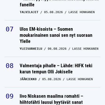
faneille
TALVILAJIT
05.08.2026
LASSE HONKANEN
Ulos EM-kisoista – Suomen
moukarinainen sanoi sen nyt suoraan
Ylelle
YLEISURHEILU
06.08.2026
LASSE HONKANEN
Valmentaja pihalle – Lähde: HIFK teki
karun tempun Olli Jokiselle
JÄÄKIEKKO
05.08.2026
LASSE HONKANEN
Iivo Niskasen maailma romahti –
hiihtotähti lausui hyytävät sanat