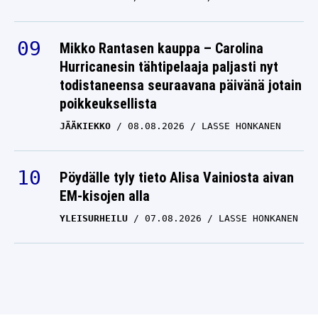
Mikko Rantasen kauppa – Carolina
Hurricanesin tähtipelaaja paljasti nyt
todistaneensa seuraavana päivänä jotain
poikkeuksellista
JÄÄKIEKKO
08.08.2026
LASSE HONKANEN
Pöydälle tyly tieto Alisa Vainiosta aivan
EM-kisojen alla
YLEISURHEILU
07.08.2026
LASSE HONKANEN