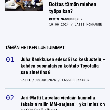
Bottas tämän miehen
työpaikan?
KEVIN MAGNUSSEN
19.06.2024
LASSE HONKANEN
TÄMÄN HETKEN LUETUIMMAT
Juha Kankkusen edessä iso keskustelu –
kahden suomalaisen kohtalo Toyotalla
saa sinettinsä
RALLI
09.08.2026
LASSE HONKANEN
Jari-Matti Latvalaa viedään kunnolla
takaisin rallin MM-sarjaan – yksi mies on