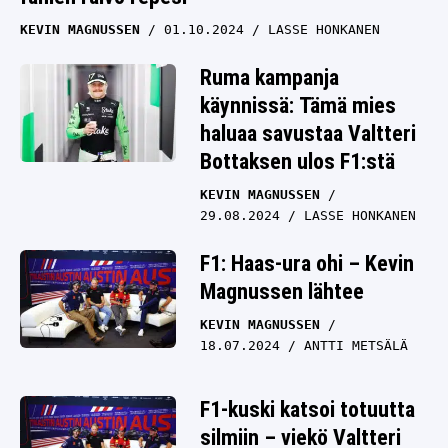
KEVIN MAGNUSSEN
01.10.2024
LASSE HONKANEN
Ruma kampanja
käynnissä: Tämä mies
haluaa savustaa Valtteri
Bottaksen ulos F1:stä
KEVIN MAGNUSSEN
29.08.2024
LASSE HONKANEN
F1: Haas-ura ohi – Kevin
Magnussen lähtee
KEVIN MAGNUSSEN
18.07.2024
ANTTI METSÄLÄ
F1-kuski katsoi totuutta
silmiin – viekö Valtteri