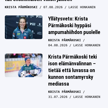
KRISTA PÄRMÄKOSKI
07.08.2026
LASSE HONKANEN
Yllätysveto: Krista
Pärmäkoski hyppäsi
ampumahiihdon puolelle
KRISTA PÄRMÄKOSKI
04.08.2026
LASSE HONKANEN
Krista Pärmäkoski teki
ison elämänvalinnan –
tietää että luvassa on
kunnon sontamyrsky
mediassa
KRISTA PÄRMÄKOSKI
31.07.2026
LASSE HONKANEN