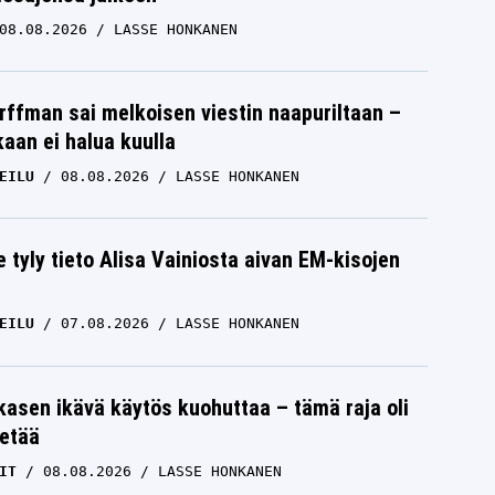
08.08.2026
LASSE HONKANEN
rffman sai melkoisen viestin naapuriltaan –
kaan ei halua kuulla
EILU
08.08.2026
LASSE HONKANEN
e tyly tieto Alisa Vainiosta aivan EM-kisojen
EILU
07.08.2026
LASSE HONKANEN
skasen ikävä käytös kuohuttaa – tämä raja oli
etää
IT
08.08.2026
LASSE HONKANEN