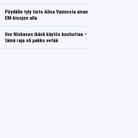
Pöydälle tyly tieto Alisa Vainiosta aivan
EM-kisojen alla
Iivo Niskasen ikävä käytös kuohuttaa –
tämä raja oli pakko vetää