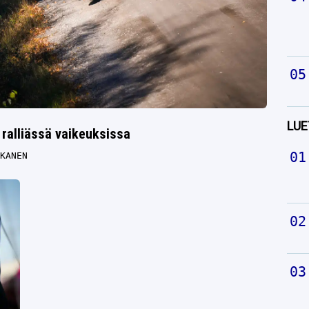
LUE
 ralliässä vaikeuksissa
KANEN