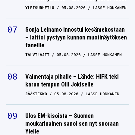
YLEISURHEILU
05.08.2026
LASSE HONKANEN
Sonja Leinamo innostui kesämekostaan
– laittoi pystyyn kunnon muotinäytöksen
faneille
TALVILAJIT
05.08.2026
LASSE HONKANEN
Valmentaja pihalle – Lähde: HIFK teki
karun tempun Olli Jokiselle
JÄÄKIEKKO
05.08.2026
LASSE HONKANEN
Ulos EM-kisoista – Suomen
moukarinainen sanoi sen nyt suoraan
Ylelle