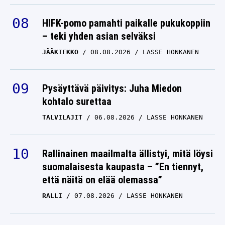
HIFK-pomo pamahti paikalle pukukoppiin
– teki yhden asian selväksi
JÄÄKIEKKO
08.08.2026
LASSE HONKANEN
Pysäyttävä päivitys: Juha Miedon
kohtalo surettaa
TALVILAJIT
06.08.2026
LASSE HONKANEN
Rallinainen maailmalta ällistyi, mitä löysi
suomalaisesta kaupasta – ”En tiennyt,
että näitä on elää olemassa”
RALLI
07.08.2026
LASSE HONKANEN