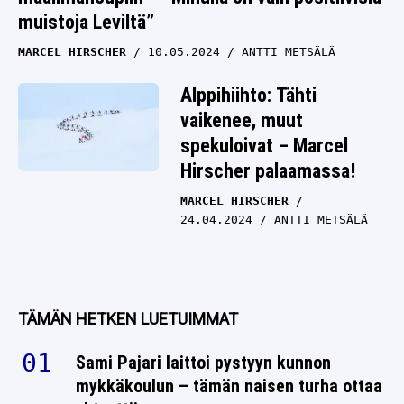
muistoja Leviltä”
MARCEL HIRSCHER
10.05.2024
ANTTI METSÄLÄ
Alppihiihto: Tähti
vaikenee, muut
spekuloivat – Marcel
Hirscher palaamassa!
MARCEL HIRSCHER
24.04.2024
ANTTI METSÄLÄ
TÄMÄN HETKEN LUETUIMMAT
Sami Pajari laittoi pystyyn kunnon
mykkäkoulun – tämän naisen turha ottaa