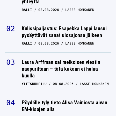
yhteyttä
RALLI
08.08.2026
LASSE HONKANEN
Kulissipaljastus: Esapekka Lappi lausui
pysäyttävät sanat ulosajonsa jälkeen
RALLI
08.08.2026
LASSE HONKANEN
Laura Arffman sai melkoisen viestin
naapuriltaan – tätä kukaan ei halua
kuulla
YLEISURHEILU
08.08.2026
LASSE HONKANEN
Pöydälle tyly tieto Alisa Vainiosta aivan
EM-kisojen alla