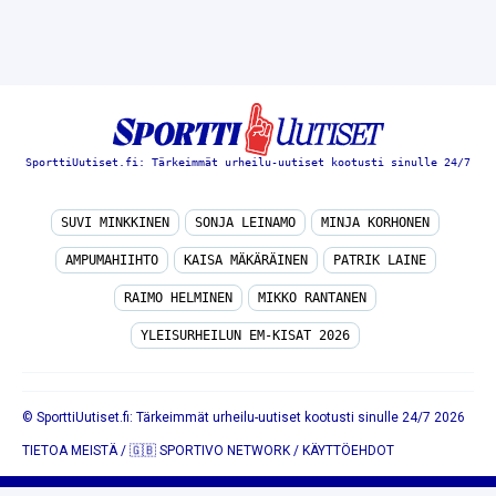
SporttiUutiset.fi: Tärkeimmät urheilu-uutiset kootusti sinulle 24/7
SUVI MINKKINEN
SONJA LEINAMO
MINJA KORHONEN
AMPUMAHIIHTO
KAISA MÄKÄRÄINEN
PATRIK LAINE
RAIMO HELMINEN
MIKKO RANTANEN
YLEISURHEILUN EM-KISAT 2026
© SporttiUutiset.fi: Tärkeimmät urheilu-uutiset kootusti sinulle 24/7 2026
TIETOA MEISTÄ
/
🇬🇧 SPORTIVO NETWORK
/
KÄYTTÖEHDOT