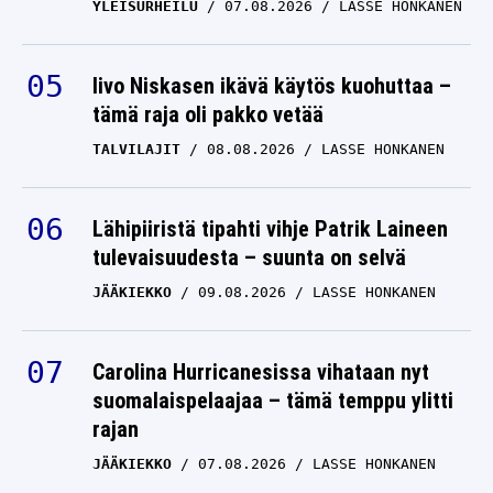
YLEISURHEILU
07.08.2026
LASSE HONKANEN
Iivo Niskasen ikävä käytös kuohuttaa –
tämä raja oli pakko vetää
TALVILAJIT
08.08.2026
LASSE HONKANEN
Lähipiiristä tipahti vihje Patrik Laineen
tulevaisuudesta – suunta on selvä
JÄÄKIEKKO
09.08.2026
LASSE HONKANEN
Carolina Hurricanesissa vihataan nyt
suomalaispelaajaa – tämä temppu ylitti
rajan
JÄÄKIEKKO
07.08.2026
LASSE HONKANEN