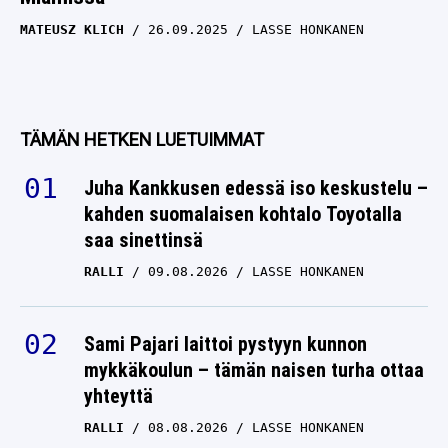
MATEUSZ KLICH
26.09.2025
LASSE HONKANEN
TÄMÄN HETKEN LUETUIMMAT
Juha Kankkusen edessä iso keskustelu –
kahden suomalaisen kohtalo Toyotalla
saa sinettinsä
RALLI
09.08.2026
LASSE HONKANEN
Sami Pajari laittoi pystyyn kunnon
mykkäkoulun – tämän naisen turha ottaa
yhteyttä
RALLI
08.08.2026
LASSE HONKANEN