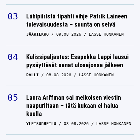
Lähipiiristä tipahti vihje Patrik Laineen
tulevaisuudesta – suunta on selvä
JÄÄKIEKKO
09.08.2026
LASSE HONKANEN
Kulissipaljastus: Esapekka Lappi lausui
pysäyttävät sanat ulosajonsa jälkeen
RALLI
08.08.2026
LASSE HONKANEN
Laura Arffman sai melkoisen viestin
naapuriltaan – tätä kukaan ei halua
kuulla
YLEISURHEILU
08.08.2026
LASSE HONKANEN