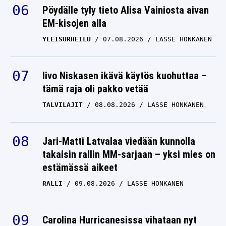
Pöydälle tyly tieto Alisa Vainiosta aivan
EM-kisojen alla
YLEISURHEILU
07.08.2026
LASSE HONKANEN
Iivo Niskasen ikävä käytös kuohuttaa –
tämä raja oli pakko vetää
TALVILAJIT
08.08.2026
LASSE HONKANEN
Jari-Matti Latvalaa viedään kunnolla
takaisin rallin MM-sarjaan – yksi mies on
estämässä aikeet
RALLI
09.08.2026
LASSE HONKANEN
Carolina Hurricanesissa vihataan nyt