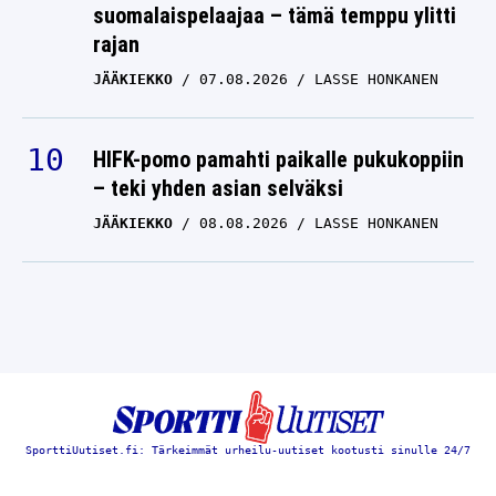
suomalaispelaajaa – tämä temppu ylitti
rajan
JÄÄKIEKKO
07.08.2026
LASSE HONKANEN
HIFK-pomo pamahti paikalle pukukoppiin
– teki yhden asian selväksi
JÄÄKIEKKO
08.08.2026
LASSE HONKANEN
SporttiUutiset.fi: Tärkeimmät urheilu-uutiset kootusti sinulle 24/7