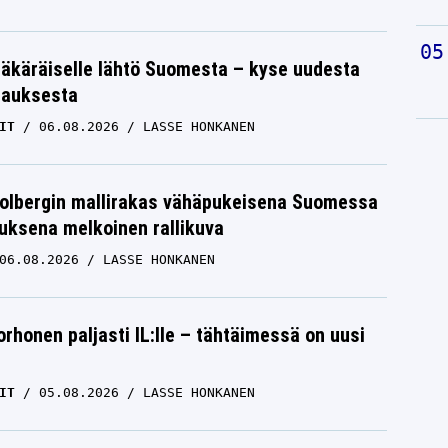
äkäräiselle lähtö Suomesta – kyse uudesta
tauksesta
IT
06.08.2026
LASSE HONKANEN
Solbergin mallirakas vähäpukeisena Suomessa
uksena melkoinen rallikuva
06.08.2026
LASSE HONKANEN
orhonen paljasti IL:lle – tähtäimessä on uusi
IT
05.08.2026
LASSE HONKANEN