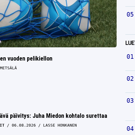
LUE
len vuoden pelikiellon
METSÄLÄ
ävä päivitys: Juha Miedon kohtalo surettaa
IT
06.08.2026
LASSE HONKANEN