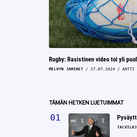
Rugby: Rasistinen video toi yli puo
MELVYN JAMINET
27.07.2024
ANTTI 
TÄMÄN HETKEN LUETUIMMAT
Pysäytt
TALVILAJ