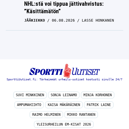
NHL:stä voi tippua jättivahvistus:
”Käsittämätön”
JÄÄKIEKKO
06.08.2026
LASSE HONKANEN
SporttiUutiset.fi: Tärkeimmät urheilu-uutiset kootusti sinulle 24/7
SUVI MINKKINEN
SONJA LEINAMO
MINJA KORHONEN
AMPUMAHIIHTO
KAISA MÄKÄRÄINEN
PATRIK LAINE
RAIMO HELMINEN
MIKKO RANTANEN
YLEISURHEILUN EM-KISAT 2026