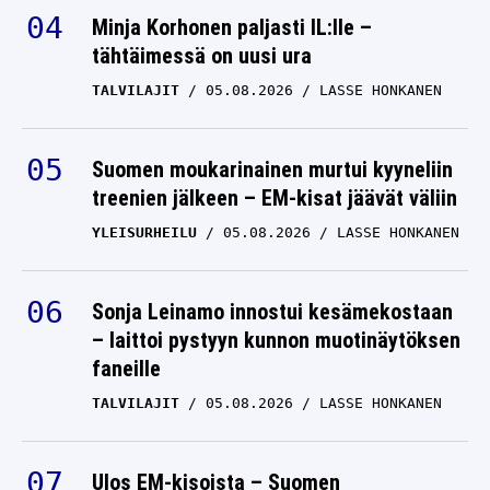
Minja Korhonen paljasti IL:lle –
tähtäimessä on uusi ura
TALVILAJIT
05.08.2026
LASSE HONKANEN
Suomen moukarinainen murtui kyyneliin
treenien jälkeen – EM-kisat jäävät väliin
YLEISURHEILU
05.08.2026
LASSE HONKANEN
Sonja Leinamo innostui kesämekostaan
– laittoi pystyyn kunnon muotinäytöksen
faneille
TALVILAJIT
05.08.2026
LASSE HONKANEN
Ulos EM-kisoista – Suomen