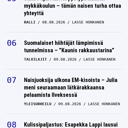
mykkäkoulun – tämän naisen turha ottaa
yhteyttä
RALLI
08.08.2026
LASSE HONKANEN
Suomalaiset hiihtäjät lämpimissä
tunnelmissa – ”Kaunis rakkaustarina”
TALVILAJIT
09.08.2026
LASSE HONKANEN
Naisjuoksija ulkona EM-kisoista – Julia
meni seuraamaan lätkärakkaansa
pelaamista Ilveksessä
YLEISURHEILU
09.08.2026
LASSE HONKANEN
Kulissipaljastus: Esapekka Lappi lausui