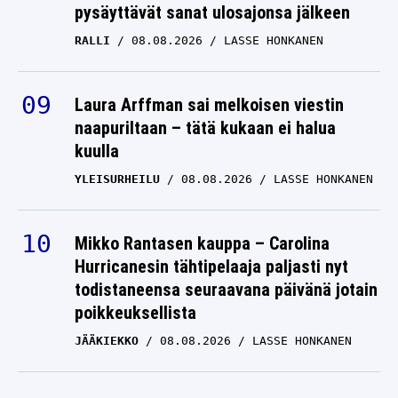
pysäyttävät sanat ulosajonsa jälkeen
RALLI
08.08.2026
LASSE HONKANEN
Laura Arffman sai melkoisen viestin
naapuriltaan – tätä kukaan ei halua
kuulla
YLEISURHEILU
08.08.2026
LASSE HONKANEN
Mikko Rantasen kauppa – Carolina
Hurricanesin tähtipelaaja paljasti nyt
todistaneensa seuraavana päivänä jotain
poikkeuksellista
JÄÄKIEKKO
08.08.2026
LASSE HONKANEN