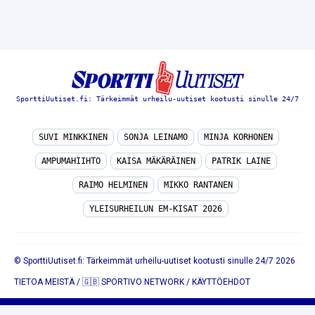
SporttiUutiset.fi: Tärkeimmät urheilu-uutiset kootusti sinulle 24/7
SUVI MINKKINEN
SONJA LEINAMO
MINJA KORHONEN
AMPUMAHIIHTO
KAISA MÄKÄRÄINEN
PATRIK LAINE
RAIMO HELMINEN
MIKKO RANTANEN
YLEISURHEILUN EM-KISAT 2026
© SporttiUutiset.fi: Tärkeimmät urheilu-uutiset kootusti sinulle 24/7 2026
TIETOA MEISTÄ
/
🇬🇧 SPORTIVO NETWORK
/
KÄYTTÖEHDOT