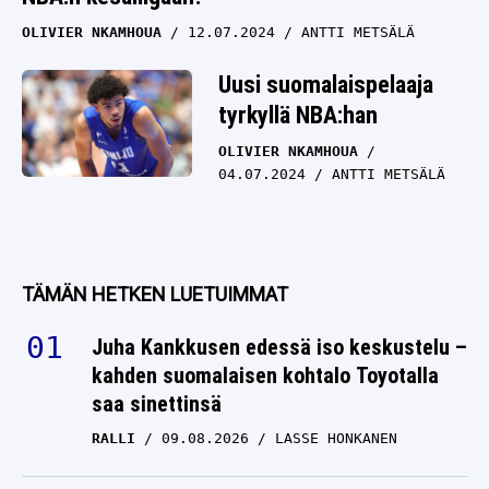
OLIVIER NKAMHOUA
12.07.2024
ANTTI METSÄLÄ
Uusi suomalaispelaaja
tyrkyllä NBA:han
OLIVIER NKAMHOUA
04.07.2024
ANTTI METSÄLÄ
TÄMÄN HETKEN LUETUIMMAT
Juha Kankkusen edessä iso keskustelu –
kahden suomalaisen kohtalo Toyotalla
saa sinettinsä
RALLI
09.08.2026
LASSE HONKANEN