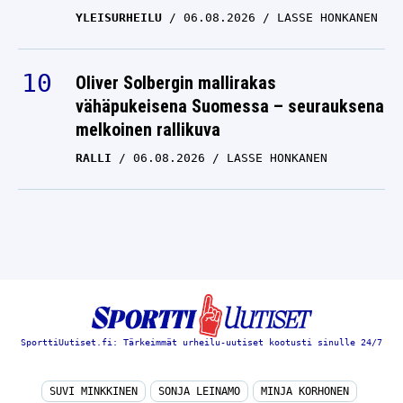
YLEISURHEILU
06.08.2026
LASSE HONKANEN
Oliver Solbergin mallirakas
vähäpukeisena Suomessa – seurauksena
melkoinen rallikuva
RALLI
06.08.2026
LASSE HONKANEN
SporttiUutiset.fi: Tärkeimmät urheilu-uutiset kootusti sinulle 24/7
SUVI MINKKINEN
SONJA LEINAMO
MINJA KORHONEN