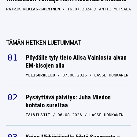
PATRIK NIKLAS-SALMINEN
16.07.2024
ANTTI METSÄLÄ
TÄMÄN HETKEN LUETUIMMAT
Pöydälle tyly tieto Alisa Vainiosta aivan
EM-kisojen alla
YLEISURHEILU
07.08.2026
LASSE HONKANEN
Pysäyttävä päivitys: Juha Miedon
kohtalo surettaa
TALVILAJIT
06.08.2026
LASSE HONKANEN