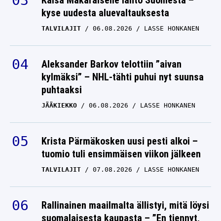
Kaisa Mäkäräiselle lähtö Suomesta –
kyse uudesta aluevaltauksesta
TALVILAJIT
06.08.2026
LASSE HONKANEN
Aleksander Barkov telottiin ”aivan
kylmäksi” – NHL-tähti puhui nyt suunsa
puhtaaksi
JÄÄKIEKKO
06.08.2026
LASSE HONKANEN
Krista Pärmäkosken uusi pesti alkoi –
tuomio tuli ensimmäisen viikon jälkeen
TALVILAJIT
07.08.2026
LASSE HONKANEN
Rallinainen maailmalta ällistyi, mitä löysi
suomalaisesta kaupasta – ”En tiennyt,