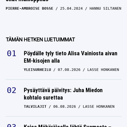
PIERRE-AMBROISE BOSSE
25.04.2024
HANNU SILTANEN
TÄMÄN HETKEN LUETUIMMAT
Pöydälle tyly tieto Alisa Vainiosta aivan
EM-kisojen alla
YLEISURHEILU
07.08.2026
LASSE HONKANEN
Pysäyttävä päivitys: Juha Miedon
kohtalo surettaa
TALVILAJIT
06.08.2026
LASSE HONKANEN