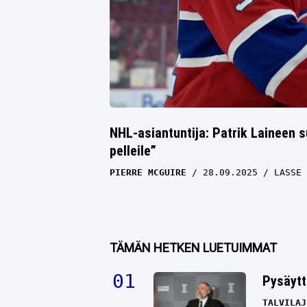
NHL-asiantuntija: Patrik Laineen 
pelleile”
PIERRE MCGUIRE
28.09.2025
LASSE 
TÄMÄN HETKEN LUETUIMMAT
Pysäytt
TALVILAJ