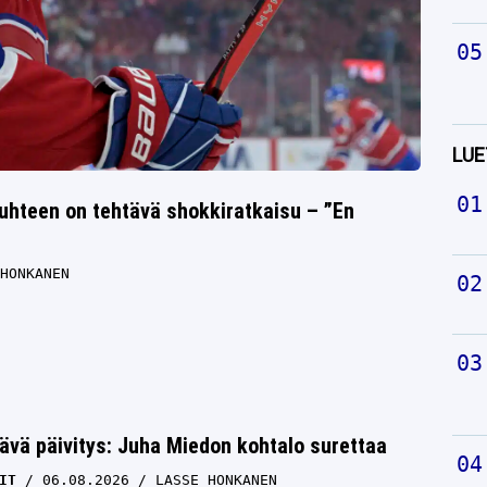
LUE
suhteen on tehtävä shokkiratkaisu – ”En
HONKANEN
ävä päivitys: Juha Miedon kohtalo surettaa
IT
06.08.2026
LASSE HONKANEN