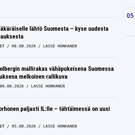
äkäräiselle lähtö Suomesta – kyse uudesta
tauksesta
IT
06.08.2026
LASSE HONKANEN
Solbergin mallirakas vähäpukeisena Suomessa
uksena melkoinen rallikuva
06.08.2026
LASSE HONKANEN
orhonen paljasti IL:lle – tähtäimessä on uusi
IT
05.08.2026
LASSE HONKANEN