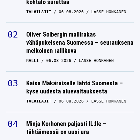
kohtalo surettaa
TALVILAJIT
06.08.2026
LASSE HONKANEN
Oliver Solbergin mallirakas
vähäpukeisena Suomessa – seurauksena
melkoinen rallikuva
RALLI
06.08.2026
LASSE HONKANEN
Kaisa Mäkäräiselle lähtö Suomesta –
kyse uudesta aluevaltauksesta
TALVILAJIT
06.08.2026
LASSE HONKANEN
Minja Korhonen paljasti IL:lle –
tähtäimessä on uusi ura