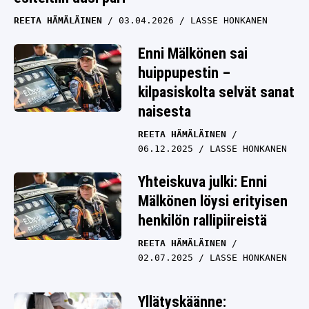
REETA HÄMÄLÄINEN
03.04.2026
LASSE HONKANEN
Enni Mälkönen sai
huippupestin –
kilpasiskolta selvät sanat
naisesta
REETA HÄMÄLÄINEN
06.12.2025
LASSE HONKANEN
Yhteiskuva julki: Enni
Mälkönen löysi erityisen
henkilön rallipiireistä
REETA HÄMÄLÄINEN
02.07.2025
LASSE HONKANEN
Yllätyskäänne: