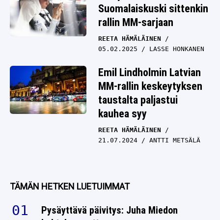
Suomalaiskuski sittenkin
rallin MM-sarjaan
REETA HÄMÄLÄINEN
05.02.2025
LASSE HONKANEN
Emil Lindholmin Latvian
MM-rallin keskeytyksen
taustalta paljastui
kauhea syy
REETA HÄMÄLÄINEN
21.07.2024
ANTTI METSÄLÄ
TÄMÄN HETKEN LUETUIMMAT
Pysäyttävä päivitys: Juha Miedon