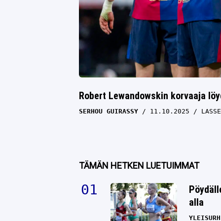
Robert Lewandowskin korvaaja löyd
SERHOU GUIRASSY
11.10.2025
LASSE
TÄMÄN HETKEN LUETUIMMAT
Pöydäll
alla
YLEISURH