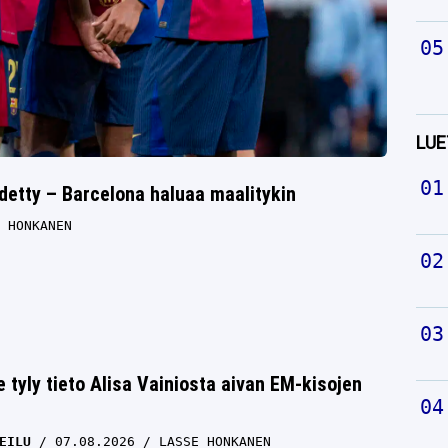
LUE
etty – Barcelona haluaa maalitykin
 HONKANEN
e tyly tieto Alisa Vainiosta aivan EM-kisojen
EILU
07.08.2026
LASSE HONKANEN