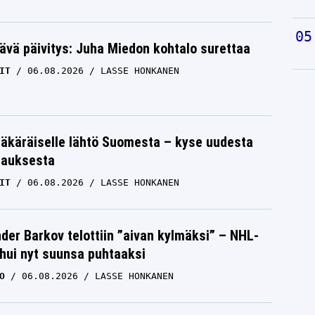
ävä päivitys: Juha Miedon kohtalo surettaa
IT
06.08.2026
LASSE HONKANEN
äkäräiselle lähtö Suomesta – kyse uudesta
tauksesta
IT
06.08.2026
LASSE HONKANEN
der Barkov telottiin ”aivan kylmäksi” – NHL-
uhui nyt suunsa puhtaaksi
O
06.08.2026
LASSE HONKANEN