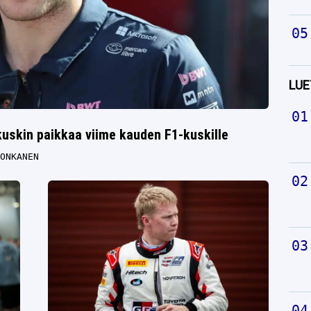
LUE
akuskin paikkaa viime kauden F1-kuskille
ONKANEN