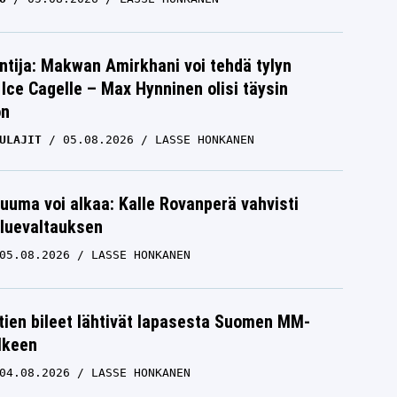
ntija: Makwan Amirkhani voi tehdä tylyn
Ice Cagelle – Max Hynninen olisi täysin
on
ULAJIT
05.08.2026
LASSE HONKANEN
uuma voi alkaa: Kalle Rovanperä vahvisti
luevaltauksen
05.08.2026
LASSE HONKANEN
htien bileet lähtivät lapasesta Suomen MM-
älkeen
04.08.2026
LASSE HONKANEN