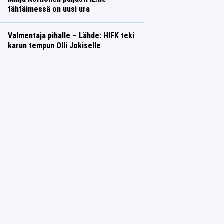
tähtäimessä on uusi ura
Valmentaja pihalle – Lähde: HIFK teki
karun tempun Olli Jokiselle