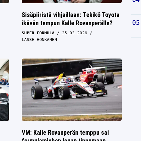
Sisäpiiristä vihjaillaan: Tekikö Toyota
ikävän tempun Kalle Rovanperälle?
SUPER FORMULA
25.03.2026
LASSE HONKANEN
VM: Kalle Rovanperän temppu sai
formulamiehen leuan tippumaan