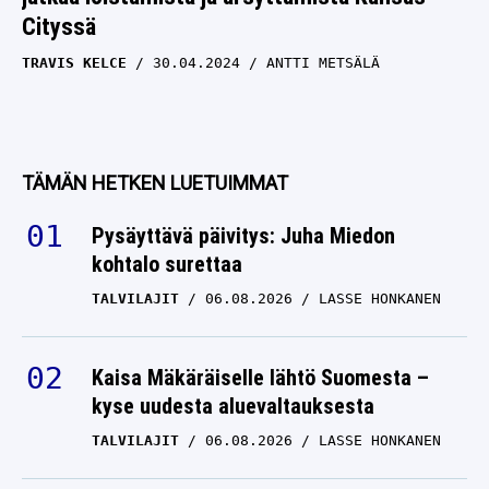
Cityssä
TRAVIS KELCE
30.04.2024
ANTTI METSÄLÄ
TÄMÄN HETKEN LUETUIMMAT
Pysäyttävä päivitys: Juha Miedon
kohtalo surettaa
TALVILAJIT
06.08.2026
LASSE HONKANEN
Kaisa Mäkäräiselle lähtö Suomesta –
kyse uudesta aluevaltauksesta
TALVILAJIT
06.08.2026
LASSE HONKANEN