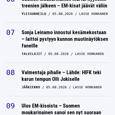
treenien jälkeen – EM-kisat jäävät väliin
YLEISURHEILU
05.08.2026
LASSE HONKANEN
Sonja Leinamo innostui kesämekostaan
– laittoi pystyyn kunnon muotinäytöksen
faneille
TALVILAJIT
05.08.2026
LASSE HONKANEN
Valmentaja pihalle – Lähde: HIFK teki
karun tempun Olli Jokiselle
JÄÄKIEKKO
05.08.2026
LASSE HONKANEN
Ulos EM-kisoista – Suomen
moukarinainen sanoi sen nyt suoraan